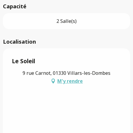
Capacité
2 Salle(s)
Localisation
Le Soleil
9 rue Carnot, 01330 Villars-les-Dombes
M'y rendre