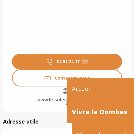
04 51 24 17
▒▒
Contactez-nous
Accueil
www.le-soleil-restaurant.fr
Vivre la Dombes
Adresse utile