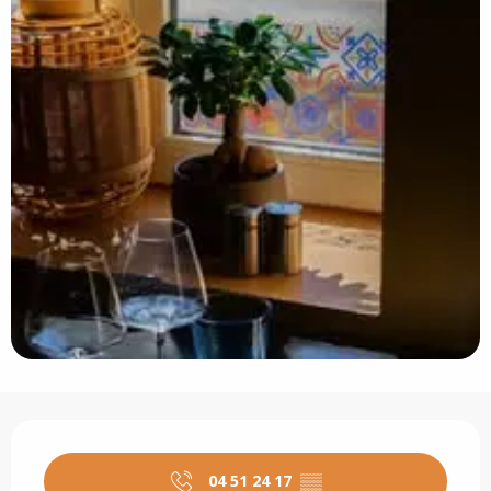
Ouverture et coordonnées
04 51 24 17
▒▒