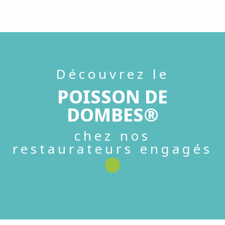
Découvrez le
POISSON DE
DOMBES®
chez nos
restaurateurs engagés
Auberge de l'abbaye