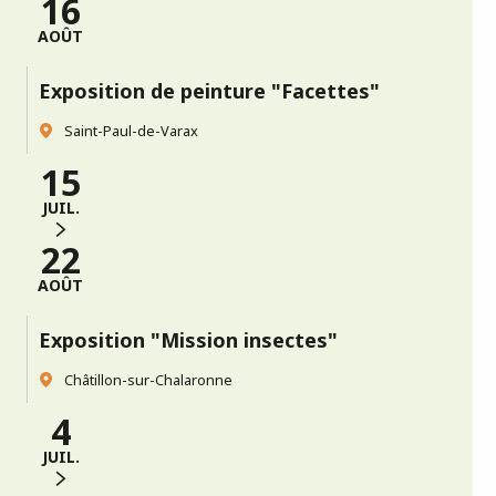
16
AOÛT
Exposition de peinture "Facettes"
Saint-Paul-de-Varax
15
JUIL.
22
AOÛT
Exposition "Mission insectes"
Châtillon-sur-Chalaronne
4
JUIL.