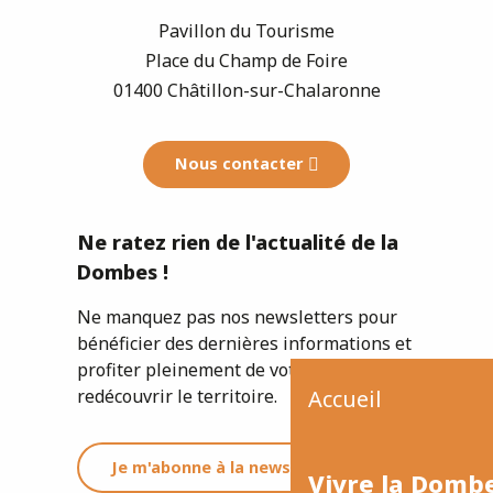
Pavillon du Tourisme
Place du Champ de Foire
01400 Châtillon-sur-Chalaronne
Nous contacter
Ne ratez rien de l'actualité de la
Dombes !
Ne manquez pas nos newsletters pour
bénéficier des dernières informations et
profiter pleinement de votre séjour ou
redécouvrir le territoire.
Accueil
Je m'abonne à la newsletter
Vivre la Domb