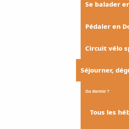
Se balader 
Pédaler en 
Circuit vélo s
Séjourner, dég
Ou dormir ?
Tous les h