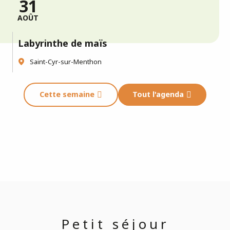
31
AOÛT
Labyrinthe de maïs
Saint-Cyr-sur-Menthon
Cette semaine
Tout l'agenda
Petit séjour