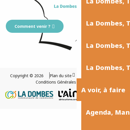
La Dombes, 
La Dombes, T
Comment venir ?
La Dombes, T
La Dombes, T
Copyright © 2026
Plan du site
Mentions légales
Conditions Générales de Vente
A voir, à faire
Agenda, Man