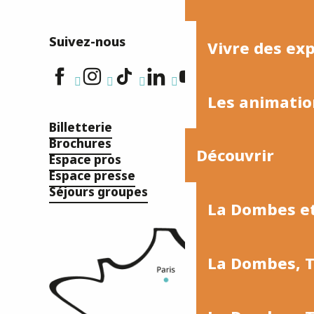
Suivez-nous
Vivre des ex
Les animati
Billetterie
Brochures
Découvrir
Espace pros
Espace presse
Séjours groupes
La Dombes et
La Dombes, T