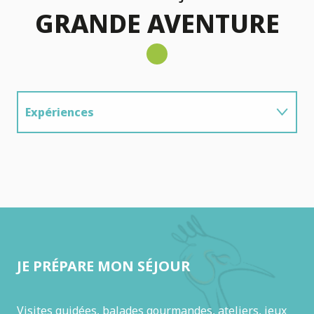
GRANDE AVENTURE
Expériences
Un week-end au Domaine de
la Dombes
Randonnées
Observatoires
JE PRÉPARE MON SÉJOUR
Visites guidées, balades gourmandes, ateliers, jeux