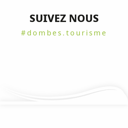
Ambronay
SUIVEZ NOUS
#dombes.tourisme