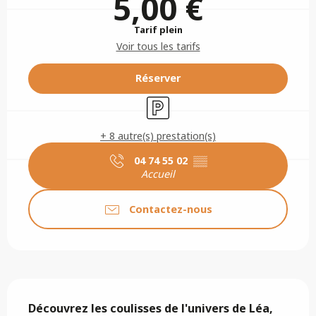
5,00 €
Tarif plein
Voir tous les tarifs
Réserver
Parking
+ 8 autre(s) prestation(s)
04 74 55 02
▒▒
Accueil
Contactez-nous
Description
Découvrez les coulisses de l'univers de Léa, 