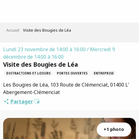
Aller
au
contenu
principal
Accueil
Visite des Bougies de Léa
Lundi 23 novembre de 14:00 à 16:00 / Mercredi 9
décembre de 14:00 à 16:00
Visite des Bougies de Léa
DISTRACTIONS ET LOISIRS
PORTES OUVERTES
ENTREPRISE
Les Bougies de Léa, 103 Route de Clémenciat, 01400 L'
Abergement-Clémenciat
Ajouter aux favoris
Partager
+1 photo