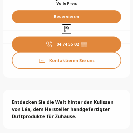
Volle Preis
Reservieren
Parkplatz
04 74 55 02
▒▒
Kontaktieren Sie uns
Beschreibung
Entdecken Sie die Welt hinter den Kulissen 
von Léa, dem Hersteller handgefertigter 
Duftprodukte für Zuhause.