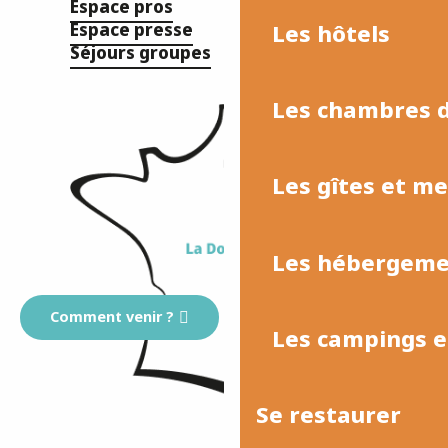
Espace pros
Les hôtels
Espace presse
Séjours groupes
Les chambres d
Les gîtes et m
Les hébergemen
Comment venir ?
Les campings et
Se restaurer