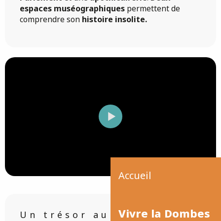
espaces muséographiques
permettent de
comprendre son
histoire insolite.
Accueil
Vivre la Dombes
Un trésor au cœur de la