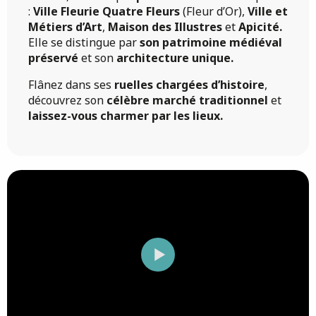
:
Ville Fleurie Quatre Fleurs
(Fleur d’Or),
Ville et
Métiers d’Art
,
Maison des Illustres
et
Apicité.
Elle se distingue par
son patrimoine médiéval
préservé
et son
architecture unique.
Flânez dans ses
ruelles chargées d’histoire
,
découvrez son
célèbre marché traditionnel
et
laissez-vous charmer par les lieux.