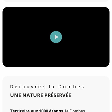
Découvrez la Dombes
UNE NATURE PRÉSERVÉE
Territoire aux 1000 étangs
, la Dombes