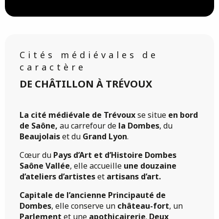
Cités médiévales de
caractère
DE CHÂTILLON À TRÉVOUX
La cité médiévale de Trévoux
se situe
en bord
de Saône,
au carrefour de
la Dombes
, du
Beaujolais
et du
Grand Lyon
.
Cœur du
Pays d’Art et d’Histoire Dombes
Saône Vallée
, elle accueille
une douzaine
d’ateliers d’artistes
et
artisans d’art.
Capitale de l’ancienne Principauté de
Dombes
, elle conserve un
château-fort
, un
Parlement
et une
apothicairerie
.
Deux