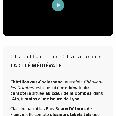
Châtillon-sur-Chalaronne
LA CITÉ MÉDIÉVALE
Châtillon-sur-Chalaronne
, autrefois
Châtillon-
les-Dombes
, est une
cité médiévale de
caractère
située
au cœur de la Dombes
, dans
l’Ain
, à
moins d’une heure de Lyon
.
Classée parmi les
Plus Beaux Détours de
France
, elle compte
plusieurs labels tels
que