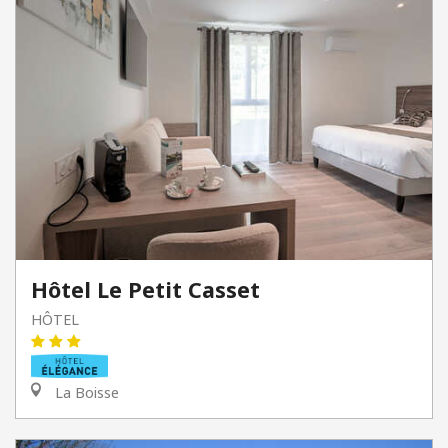
Hôtel Le Petit Casset
HÔTEL
La Boisse