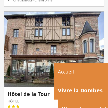
Châtillon-sur-Chalaronne
Accueil
Vivre la Dombes
Hôtel de la Tour
HÔTEL