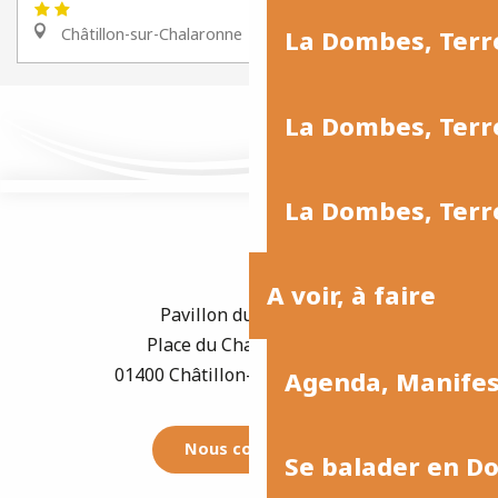
Châtillon-sur-Chalaronne
La Dombes, Terr
La Dombes, Terre
La Dombes, Terre
A voir, à faire
Pavillon du Tourisme
Place du Champ de Foire
01400 Châtillon-sur-Chalaronne
Agenda, Manife
Nous contacter
Se balader en D