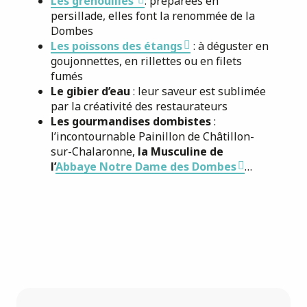
Les grenouilles
: préparées en
persillade, elles font la renommée de la
Dombes
Les poissons des étangs
: à déguster en
goujonnettes, en rillettes ou en filets
fumés
Le gibier d’eau
: leur saveur est sublimée
par la créativité des restaurateurs
Les gourmandises dombistes
:
l’incontournable Painillon de Châtillon-
sur-Chalaronne,
la Musculine de
l’
Abbaye Notre Dame des Dombes
…