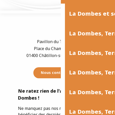
La Dombes et s
La Dombes, Ter
Pavillon du Tourisme
Place du Champ de Foire
La Dombes, Te
01400 Châtillon-sur-Chalaronne
La Dombes, Ter
Nous contacter
Ne ratez rien de l'actualité de la
La Dombes, Terr
Dombes !
Ne manquez pas nos newsletters pour
La Dombes, Terr
bénéficier des dernières informations et