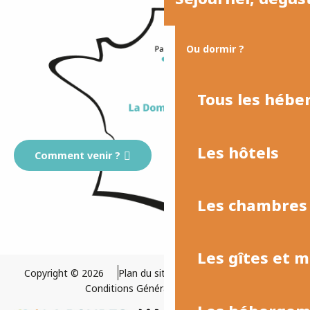
Ou dormir ?
Tous les héb
Les hôtels
Comment venir ?
Les chambres 
Les gîtes et 
Copyright © 2026
Plan du site
Mentions légales
Conditions Générales de Vente