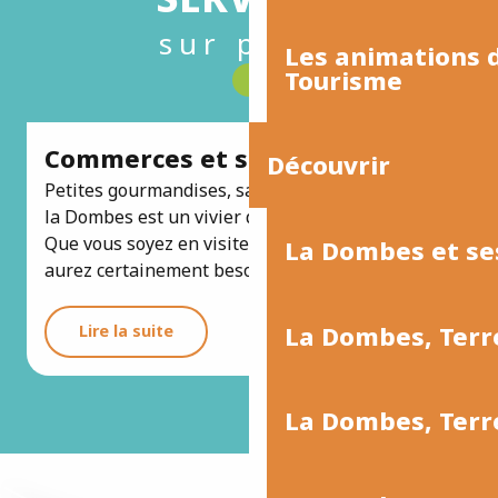
sur place
Les animations
Tourisme
Commerces et services
Découvrir
Petites gourmandises, savoir-faire et artisanat,
la Dombes est un vivier de bonnes adresses …
Que vous soyez en visite ou en séjour, vous
La Dombes et se
aurez certainement besoin de...
La Dombes, Terr
Lire la suite
La Dombes, Ter