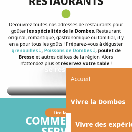
RESTAURANTS
Découvrez toutes nos adresses de restaurants pour
goûter
les spécialités de la Dombes
. Restaurant
original, romantique, gastronomique ou familial, il y
en a pour tous les goûts ! Préparez-vous à déguster
grenouilles
,
Poissons de Dombes
, poulet de
Bresse
et autres délices de la région. Alors
n’attendez plus et
réservez votre table
!
Se restaurer
Accueil
Vivre la Dombes
Lire la suite
COMMERCES ET
Vivre des expéri
SERVICES