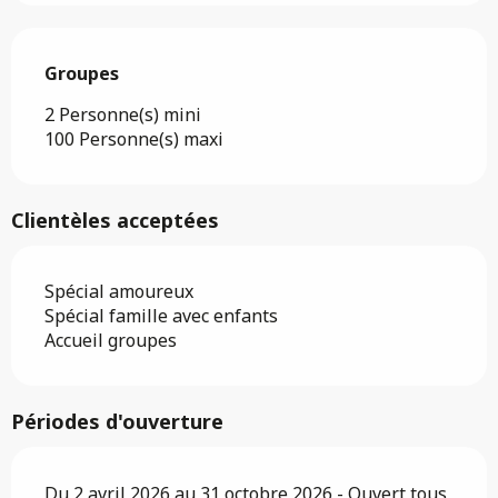
Groupes
Groupes
2 Personne(s) mini
100 Personne(s) maxi
Clientèles acceptées
Spécial amoureux
Spécial famille avec enfants
Accueil groupes
Périodes d'ouverture
Du 2 avril 2026 au 31 octobre 2026 - Ouvert tous