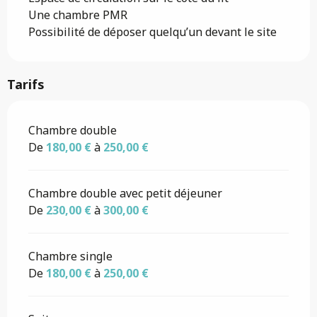
Une chambre PMR
Possibilité de déposer quelqu’un devant le site
Tarifs
Tarifs 2026
Chambre double
De
180,00 €
à
250,00 €
Chambre double avec petit déjeuner
De
230,00 €
à
300,00 €
Chambre single
De
180,00 €
à
250,00 €