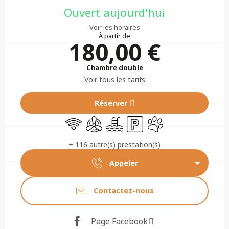
Ouvert aujourd'hui
Voir les horaires
À partir de
180,00 €
Chambre double
Voir tous les tarifs
Réserver
WiFi
Air conditionné
Piscine
Parking
Animaux acceptés
+ 116 autre(s) prestation(s)
Appeler
Contactez-nous
Page Facebook