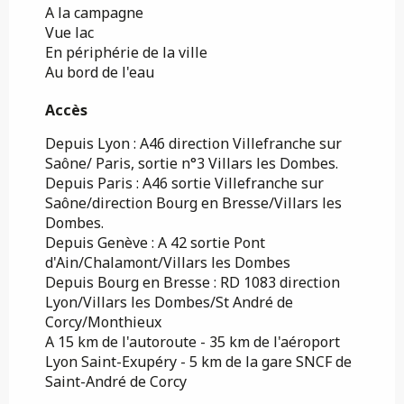
A la campagne
Vue lac
En périphérie de la ville
Au bord de l'eau
Accès
Accès
Depuis Lyon : A46 direction Villefranche sur
Saône/ Paris, sortie n°3 Villars les Dombes.
Depuis Paris : A46 sortie Villefranche sur
Saône/direction Bourg en Bresse/Villars les
Dombes.
Depuis Genève : A 42 sortie Pont
d'Ain/Chalamont/Villars les Dombes
Depuis Bourg en Bresse : RD 1083 direction
Lyon/Villars les Dombes/St André de
Corcy/Monthieux
A 15 km de l'autoroute - 35 km de l'aéroport
Lyon Saint-Exupéry - 5 km de la gare SNCF de
Saint-André de Corcy