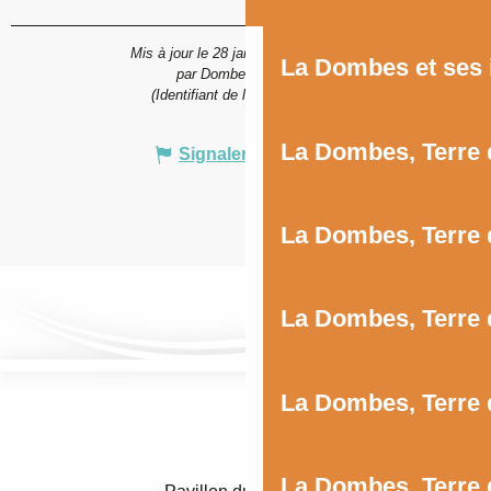
Mis à jour le 28 janvier 2026 à 16:28
La Dombes et ses 
par Dombes Tourisme
(Identifiant de l'offre :
142433
)
La Dombes, Terre 
Signaler une erreur
La Dombes, Terre
La Dombes, Terre 
La Dombes, Terre d
La Dombes, Terre 