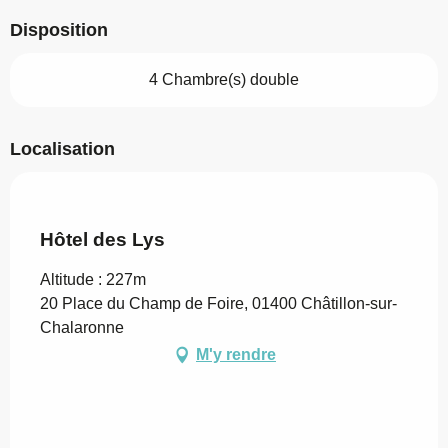
Disposition
4 Chambre(s) double
Localisation
Hôtel des Lys
Altitude : 227m
20 Place du Champ de Foire, 01400 Châtillon-sur-
Chalaronne
M'y rendre