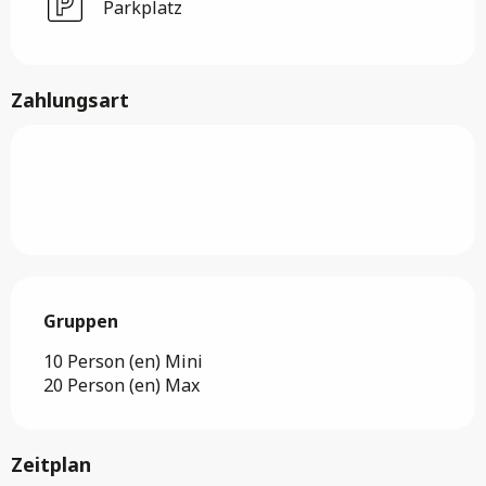
Parkplatz
Zahlungsart
Gruppen
Gruppen
10 Person (en) Mini
20 Person (en) Max
Zeitplan