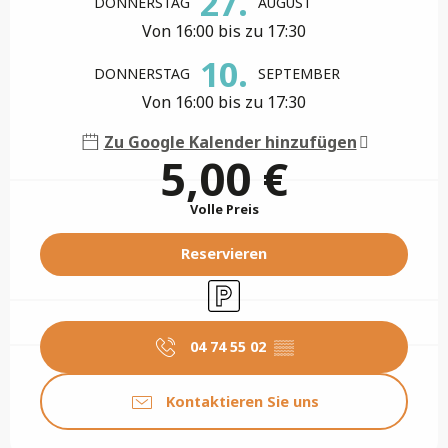
27.
DONNERSTAG
AUGUST
Von 16:00 bis zu 17:30
10.
DONNERSTAG
SEPTEMBER
Von 16:00 bis zu 17:30
Zu Google Kalender hinzufügen
5,00 €
Volle Preis
Reservieren
Parkplatz
04 74 55 02
▒▒
Kontaktieren Sie uns