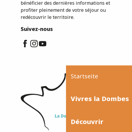
bénéficier des dernières informations et
profiter pleinement de votre séjour ou
redécouvrir le territoire.
Suivez-nous
Startseite
Vivres la Dombes
Découvrir