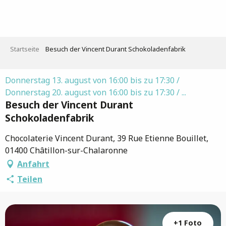
Aller
au
contenu
principal
Startseite
Besuch der Vincent Durant Schokoladenfabrik
Donnerstag 13. august von 16:00 bis zu 17:30 /
Donnerstag 20. august von 16:00 bis zu 17:30 / ...
Besuch der Vincent Durant
Schokoladenfabrik
Chocolaterie Vincent Durant, 39 Rue Etienne Bouillet,
01400 Châtillon-sur-Chalaronne
Anfahrt
Teilen
+1 Foto