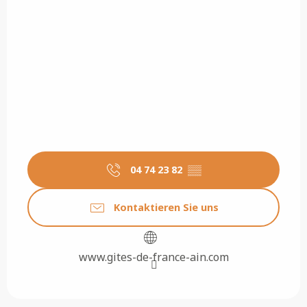
04 74 23 82
▒▒
Kontaktieren Sie uns
www.gites-de-france-ain.com