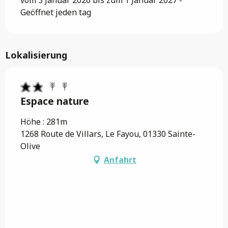
vom 3 Januar 2026 bis zum 1 Januar 2027 -
Geöffnet jeden tag
Lokalisierung
Espace nature
Höhe : 281m
1268 Route de Villars, Le Fayou, 01330 Sainte-
Olive
Anfahrt