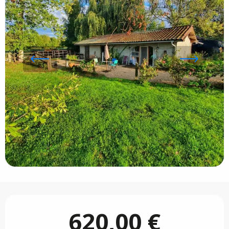
Öffnungszeiten & Kontaktdaten
620,00 €