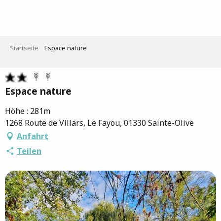
Aller
au
contenu
principal
Startseite
Espace nature
Espace nature
Höhe : 281m
1268 Route de Villars, Le Fayou, 01330 Sainte-Olive
Anfahrt
Teilen