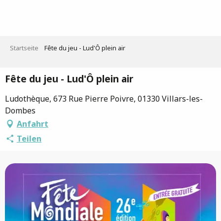
Aller
au
contenu
principal
Startseite
Fête du jeu - Lud'Ô plein air
Fête du jeu - Lud'Ô plein air
Ludothèque, 673 Rue Pierre Poivre, 01330 Villars-les-
Dombes
Anfahrt
Teilen