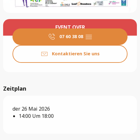
Öffnungszeiten & Kontaktdaten
EVENT OVER
07 60 38 08
▒▒
Kontaktieren Sie uns
Zeitplan
der 26 Mai 2026
14:00 Um 18:00