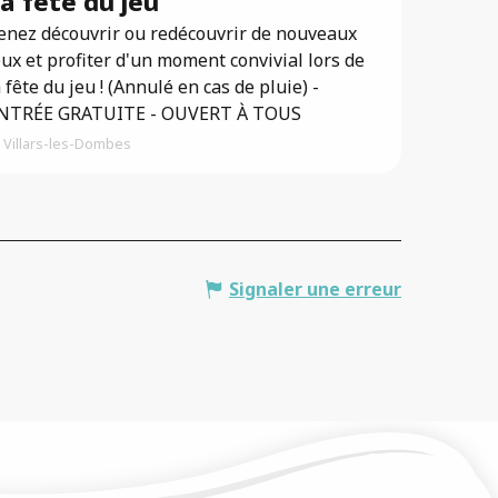
a fête du jeu
enez découvrir ou redécouvrir de nouveaux
eux et profiter d'un moment convivial lors de
a fête du jeu ! (Annulé en cas de pluie) -
NTRÉE GRATUITE - OUVERT À TOUS
Villars-les-Dombes
Signaler une erreur