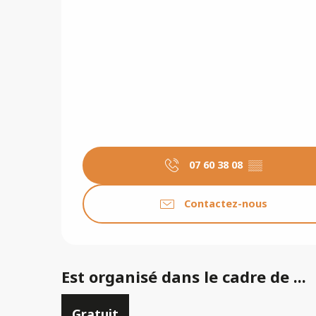
07 60 38 08
▒▒
Contactez-nous
Est organisé dans le cadre de ...
Gratuit