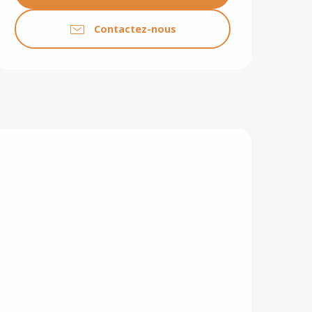
Contactez-nous
F