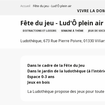
Aller
Accueil
Fête du jeu - Lud'Ô plein air
au
VIVRE LA DO
contenu
principal
Fête du jeu - Lud'Ô plein air
DISTRACTIONS ET LOISIRS
SEMAINE À THÈME
JEUX DE SOCI
Ludothèque, 673 Rue Pierre Poivre, 01330 Villa
Description
Dans le cadre de la Fête du Jeu

Dans le jardin de la ludothèque (à l'intéri
Espace 0-3 ans

Jeux en bois
La Ludothèque propose des jeux pour toute l