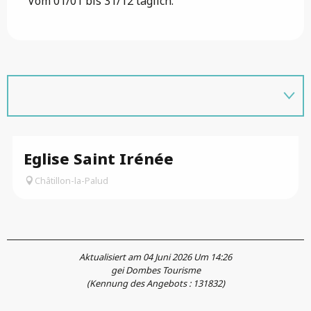
Vom 01/01 bis 31/12 täglich.
Eglise Saint Irénée
Châtillon-la-Palud
Aktualisiert am 04 Juni 2026 Um 14:26
gei Dombes Tourisme
(Kennung des Angebots :
131832
)