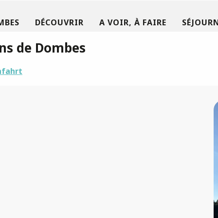
MBES
DÉCOUVRIR
A VOIR, À FAIRE
SÉJOURN
ons de Dombes
nfahrt