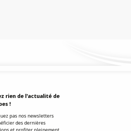
z rien de l'actualité de
es !
ez pas nos newsletters
éficier des dernières
ions et profiter pleinement