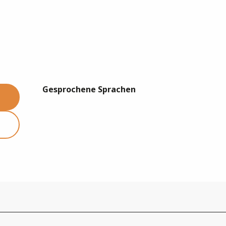
Gesprochene Sprachen
Gesprochene Sprachen