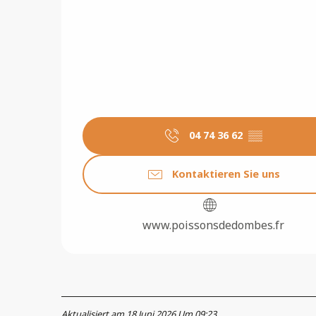
04 74 36 62
▒▒
Kontaktieren Sie uns
www.poissonsdedombes.fr
Aktualisiert am 18 Juni 2026 Um 09:23