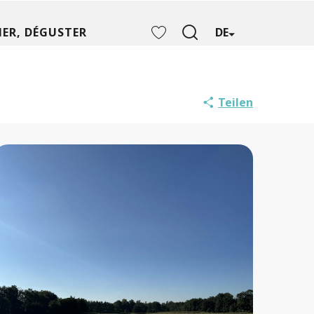
ER, DÉGUSTER
DE
Suche
Voir les favoris
Teilen