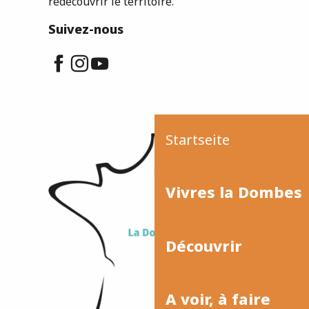
redécouvrir le territoire.
Suivez-nous
Startseite
Vivres la Dombes
Découvrir
A voir, à faire