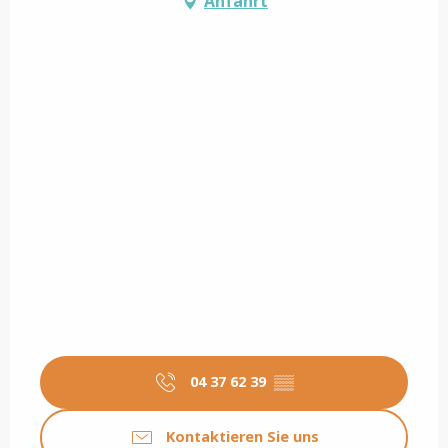
Anfahrt
04 37 62 39
▒▒
Kontaktieren Sie uns