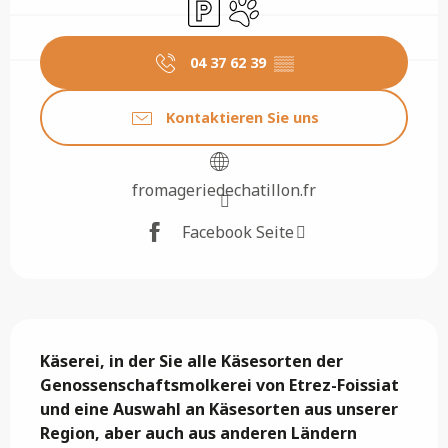
Parkplatz
Tiere erlaubt
04 37 62 39
▒▒
Kontaktieren Sie uns
fromageriedechatillon.fr
Facebook Seite
Beschreibung
Käserei, in der Sie alle Käsesorten der 
Genossenschaftsmolkerei von Etrez-Foissiat 
und eine Auswahl an Käsesorten aus unserer 
Region, aber auch aus anderen Ländern 