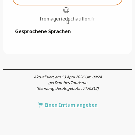
fromageriedechatillon.fr
Gesprochene Sprachen
Gesprochene Sprachen
Aktualisiert am 13 April 2026 Um 09:24
gei Dombes Tourisme
(Kennung des Angebots :
7176312
)
Einen Irrtum angeben