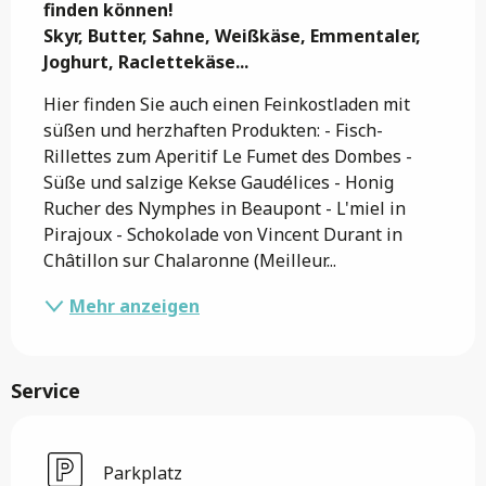
finden können!

Skyr, Butter, Sahne, Weißkäse, Emmentaler, 
Joghurt, Raclettekäse...
Hier finden Sie auch einen Feinkostladen mit 
süßen und herzhaften Produkten: - Fisch-
Rillettes zum Aperitif Le Fumet des Dombes - 
Süße und salzige Kekse Gaudélices - Honig 
Rucher des Nymphes in Beaupont - L'miel in 
Pirajoux - Schokolade von Vincent Durant in 
Châtillon sur Chalaronne (Meilleur...
Mehr anzeigen
Service
Parkplatz