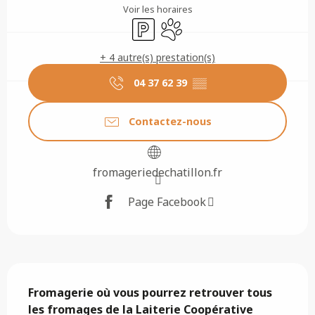
Voir les horaires
Parking
Animaux acceptés
+ 4 autre(s) prestation(s)
04 37 62 39
▒▒
Contactez-nous
fromageriedechatillon.fr
Page Facebook
Description
Fromagerie où vous pourrez retrouver tous 
les fromages de la Laiterie Coopérative 