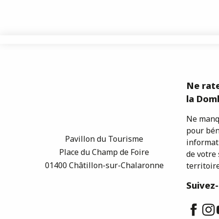
Ne rate
la Domb
Ne manqu
pour bén
Pavillon du Tourisme
informat
Place du Champ de Foire
de votre 
01400 Châtillon-sur-Chalaronne
territoire
Suivez