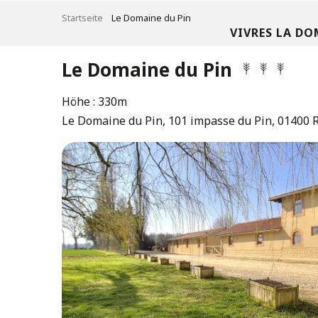
Aller
Startseite
Le Domaine du Pin
au
VIVRES LA DO
contenu
principal
Le Domaine du Pin
Höhe : 330m
Le Domaine du Pin, 101 impasse du Pin, 01400