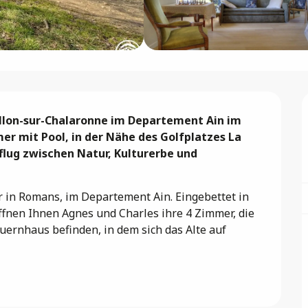
llon-sur-Chalaronne im Departement Ain im 
 mit Pool, in der Nähe des Golfplatzes La 
flug zwischen Natur, Kulturerbe und 
in Romans, im Departement Ain. Eingebettet in 
fnen Ihnen Agnes und Charles ihre 4 Zimmer, die 
ernhaus befinden, in dem sich das Alte auf 