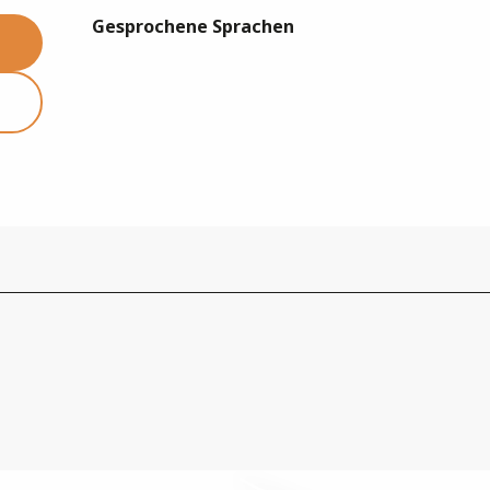
Gesprochene Sprachen
Gesprochene Sprachen