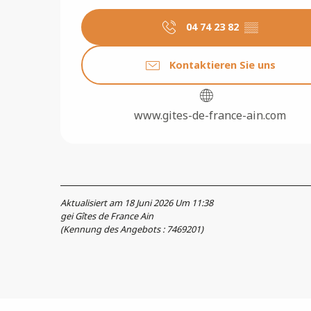
04 74 23 82
▒▒
Kontaktieren Sie uns
www.gites-de-france-ain.com
Aktualisiert am 18 Juni 2026 Um 11:38
gei Gîtes de France Ain
(Kennung des Angebots :
7469201
)