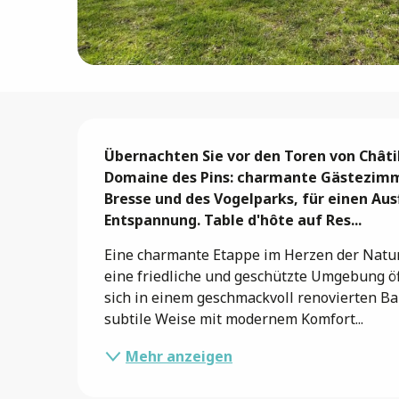
Beschreibung
Übernachten Sie vor den Toren von Châti
Domaine des Pins: charmante Gästezimmer
Bresse und des Vogelparks, für einen Aus
Entspannung. Table d'hôte auf Res...
Eine charmante Etappe im Herzen der Natur 
eine friedliche und geschützte Umgebung öf
sich in einem geschmackvoll renovierten Bau
subtile Weise mit modernem Komfort...
Mehr anzeigen