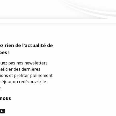
z rien de l'actualité de
es !
ez pas nos newsletters
éficier des dernières
ions et profiter pleinement
séjour ou redécouvrir le
.
-nous