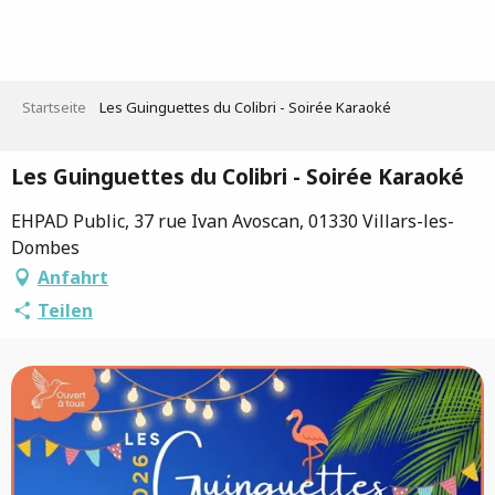
Aller
au
contenu
principal
Startseite
Les Guinguettes du Colibri - Soirée Karaoké
Les Guinguettes du Colibri - Soirée Karaoké
EHPAD Public, 37 rue Ivan Avoscan, 01330 Villars-les-
Dombes
Anfahrt
Teilen