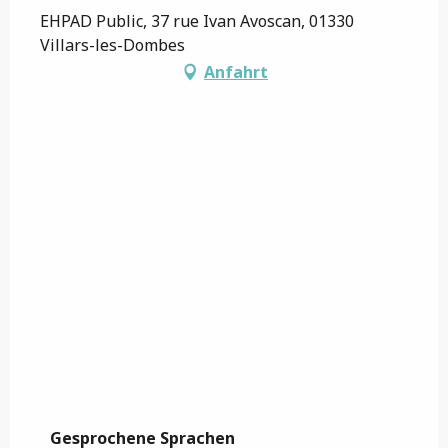
EHPAD Public, 37 rue Ivan Avoscan, 01330
Villars-les-Dombes
Anfahrt
Gesprochene Sprachen
Gesprochene Sprachen