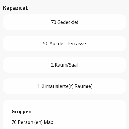
Kapazität
70 Gedeck(e)
50 Auf der Terrasse
2 Raum/Saal
1 Klimatisierte(r) Raum(e)
Gruppen
Gruppen
70 Person (en) Max