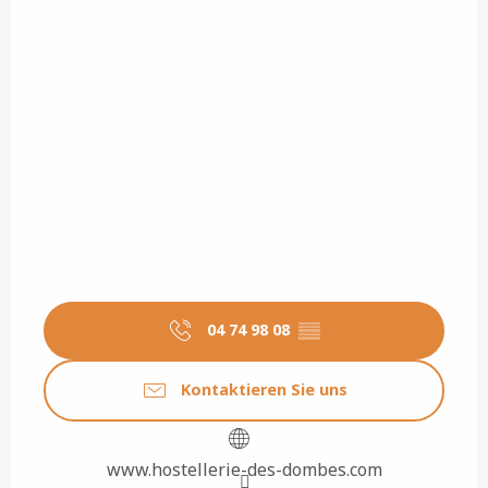
04 74 98 08
▒▒
Kontaktieren Sie uns
www.hostellerie-des-dombes.com