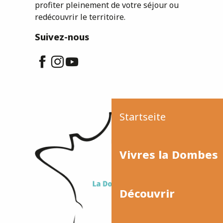
profiter pleinement de votre séjour ou
redécouvrir le territoire.
Suivez-nous
Startseite
Vivres la Dombes
Découvrir