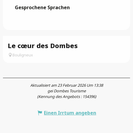
Gesprochene Sprachen
Gesprochene Sprachen
Le cœur des Dombes
Bouligneux
Aktualisiert am 23 Februar 2026 Um 13:38
gei Dombes Tourisme
(Kennung des Angebots :
154396
)
Einen Irrtum angeben