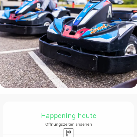
Öffnungszeiten & Kontaktdaten
Happening heute
Öffnungszeiten ansehen
Parkplatz