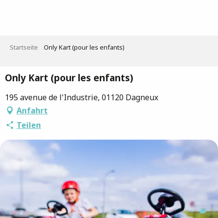
Aller
au
contenu
principal
Startseite
Only Kart (pour les enfants)
Only Kart (pour les enfants)
195 avenue de l'Industrie, 01120 Dagneux
Anfahrt
Teilen