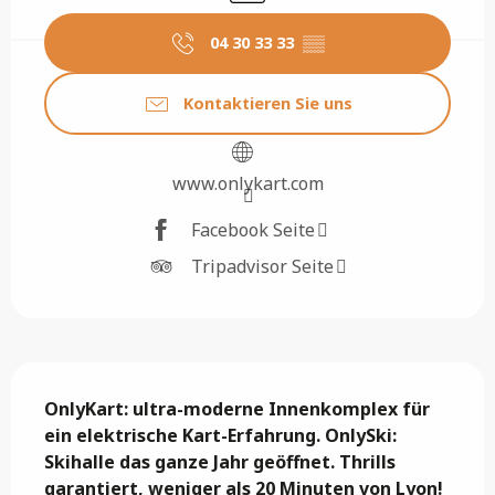
04 30 33 33
▒▒
Kontaktieren Sie uns
www.onlykart.com
Facebook Seite
Tripadvisor Seite
Beschreibung
OnlyKart: ultra-moderne Innenkomplex für 
ein elektrische Kart-Erfahrung. OnlySki: 
Skihalle das ganze Jahr geöffnet. Thrills 
garantiert, weniger als 20 Minuten von Lyon! 