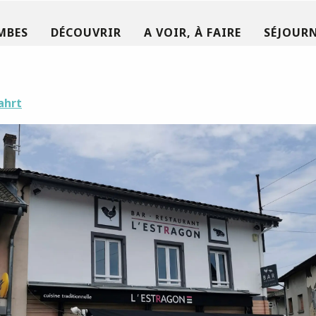
MBES
DÉCOUVRIR
A VOIR, À FAIRE
SÉJOURN
ahrt