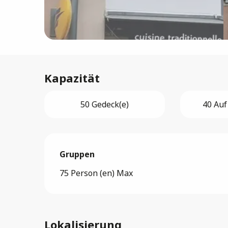
Kapazität
50 Gedeck(e)
40 Auf
Gruppen
Gruppen
75 Person (en) Max
Lokalisierung