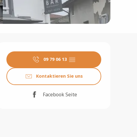
Öffnungszeiten & Konta
09 79 06 13
▒▒
Kontaktieren Sie uns
Facebook Seite