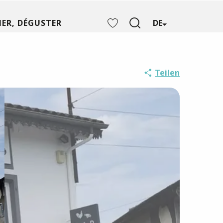
ER, DÉGUSTER
DE
Suche
Voir les favoris
Teilen