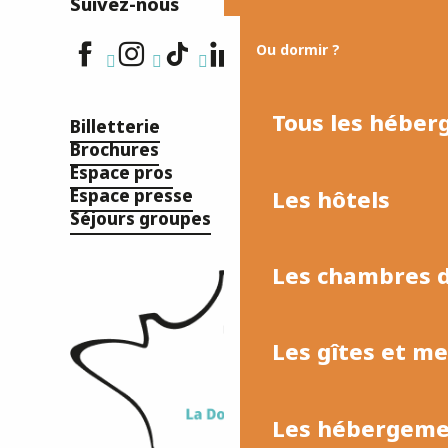
Suivez-nous
Ou dormir ?
Tous les hébe
Billetterie
Brochures
Espace pros
Les hôtels
Espace presse
Séjours groupes
Les chambres d
Les gîtes et m
Les hébergemen