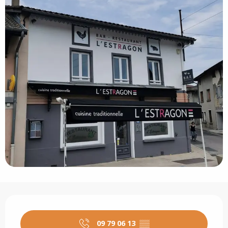
Ouverture et coordonnées
09 79 06 13
▒▒