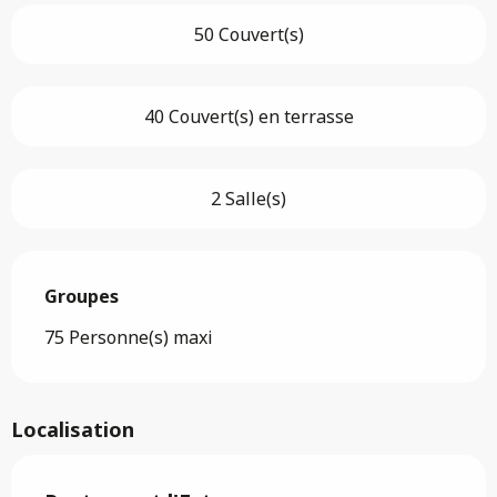
50 Couvert(s)
40 Couvert(s) en terrasse
2 Salle(s)
Groupes
Groupes
75 Personne(s) maxi
Localisation