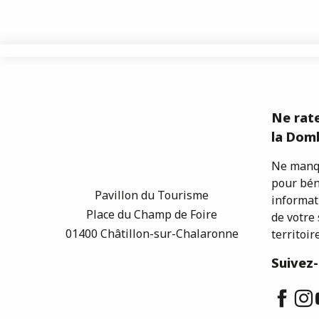
Ne rate
la Domb
Ne manqu
pour bén
Pavillon du Tourisme
informat
Place du Champ de Foire
de votre 
01400 Châtillon-sur-Chalaronne
territoire
Suivez