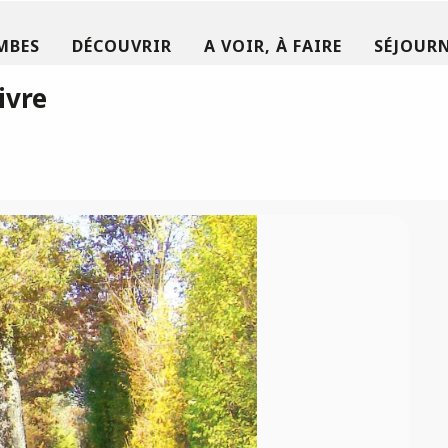
MBES
DÉCOUVRIR
A VOIR, À FAIRE
SÉJOURN
ivre