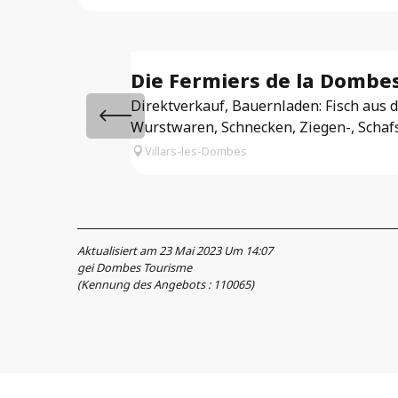
Die Fermiers de la Dombe
Direktverkauf, Bauernladen: Fisch aus
Wurstwaren, Schnecken, Ziegen-, Schafs-
Villars-les-Dombes
Aktualisiert am 23 Mai 2023 Um 14:07
gei Dombes Tourisme
(Kennung des Angebots :
110065
)