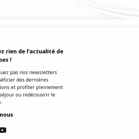
z rien de l'actualité de
es !
ez pas nos newsletters
éficier des dernières
ions et profiter pleinement
séjour ou redécouvrir le
.
-nous