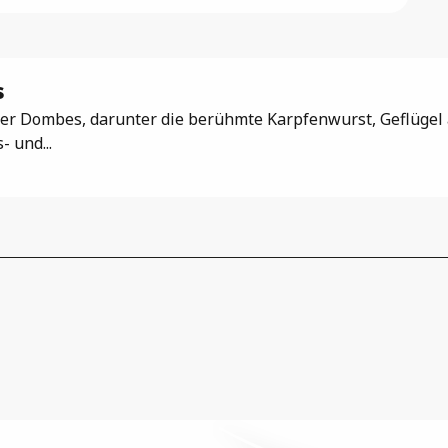
s
 der Dombes, darunter die berühmte Karpfenwurst, Geflügel
 und...