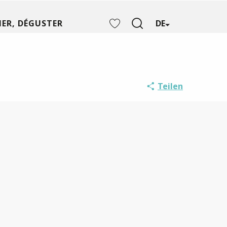
ER, DÉGUSTER
DE
Suche
Voir les favoris
Teilen