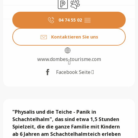
Parkplatz
Tiere erlaubt
04 74 55 02
▒▒
Kontaktieren Sie uns
www.dombes-tourisme.com
Facebook Seite
Beschreibung
"Physalis und die Teiche - Panik in 
Schachtelhalm", das sind etwa 1,5 Stunden 
Spielzeit, die die ganze Familie mit Kindern 
ab 6 Jahren am Schachtelhalmteich erleben 