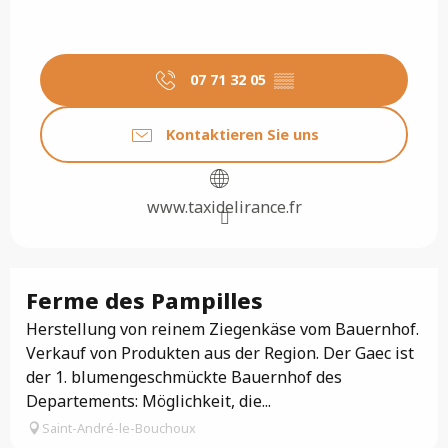
07 71 32 05
▒▒
Kontaktieren Sie uns
www.taxidelirance.fr
Ferme des Pampilles
Herstellung von reinem Ziegenkäse vom Bauernhof.
Verkauf von Produkten aus der Region. Der Gaec ist
der 1. blumengeschmückte Bauernhof des
Departements: Möglichkeit, die...
Saint-André-le-Bouchoux