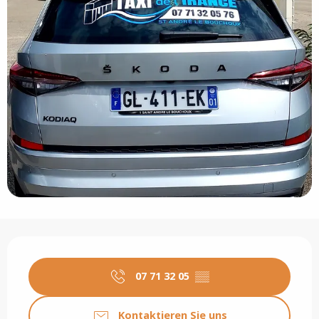
Öffnungszeiten & Kontaktdaten
07 71 32 05
▒▒
Kontaktieren Sie uns