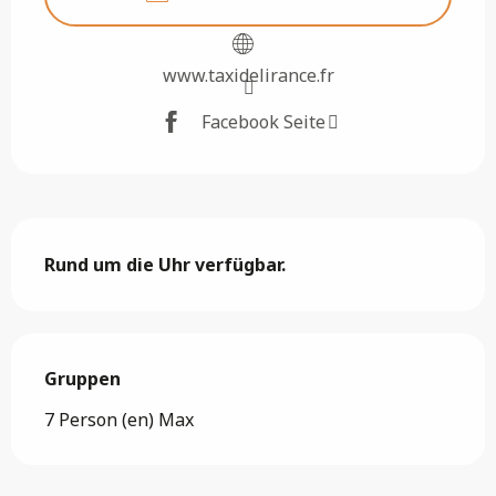
www.taxidelirance.fr
Facebook Seite
Beschreibung
Rund um die Uhr verfügbar.
Gruppen
Gruppen
7 Person (en) Max