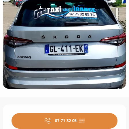
Ouverture et coordonnées
07 71 32 05
▒▒