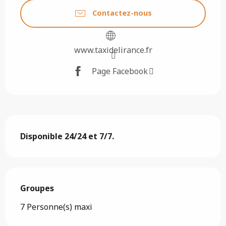
Contactez-nous
www.taxidelirance.fr
Page Facebook
Description
Disponible 24/24 et 7/7.
Groupes
Groupes
7 Personne(s) maxi