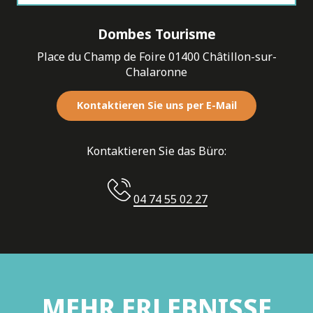
Anfahrt
Dombes Tourisme
Place du Champ de Foire 01400 Châtillon-sur-
Chalaronne
Kontaktieren Sie uns per E-Mail
Kontaktieren Sie das Büro:
04 74 55 02 27
MEHR ERLEBNISSE