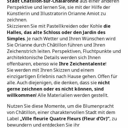
Stadt Châtillon-sur-Chalaronne
aus einer anderen
Perspektive und lernen Sie, sie mit der Hilfe der
Künstlerin und Illustratorin Orianne Amiot zu
zeichnen.
Skizzieren Sie mit Pastellkreiden oder Kohle
die
Halles, das alte Schloss oder den Jardin des
Simples
. Je nach Wetter und Ihren Wünschen wird
Sie Orianne durch Châtillon führen und Ihren
Zeichenstrich leiten. Perspektiven, Fluchtpunkte und
architektonische Details werden sich Ihnen
offenbaren, ebenso wie
Ihre Zeichentalente
!
Sie werden mit Ihren Skizzen und einem
einzigartigen Erlebnis nach Hause gehen. Offen für
alle. Auch diejenigen, die denken, dass sie
nicht
gerne zeichnen oder es nicht können, sind
willkommen
! Alle Materialien werden gestellt.
Nutzen Sie diese Momente, um die Blumenpracht
von Châtillon, einer charaktervollen Stadt mit dem
Label
„Ville fleurie Quatre Fleurs (Fleur d’Or)“
, zu
bewundern und entdecken Sie ihr