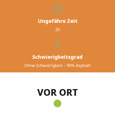
Ungefähre Zeit
2h
Schwierigkeitsgrad
Ohne Schwierigkeit – 90% Asphalt
VOR ORT