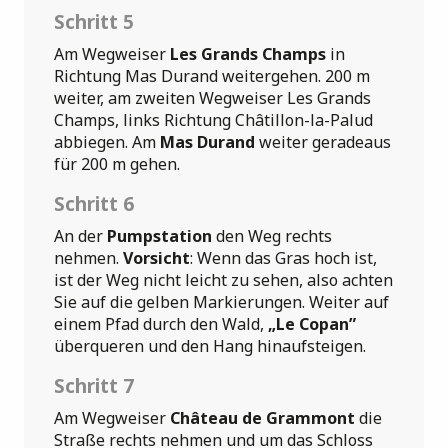
Schritt 5
Am Wegweiser
Les Grands Champs
in
Richtung Mas Durand weitergehen. 200 m
weiter, am zweiten Wegweiser Les Grands
Champs, links Richtung Châtillon-la-Palud
abbiegen. Am
Mas Durand
weiter geradeaus
für 200 m gehen.
Schritt 6
An der
Pumpstation
den Weg rechts
nehmen.
Vorsicht
: Wenn das Gras hoch ist,
ist der Weg nicht leicht zu sehen, also achten
Sie auf die gelben Markierungen. Weiter auf
einem Pfad durch den Wald,
„Le Copan”
überqueren und den Hang hinaufsteigen.
Schritt 7
Am Wegweiser
Château de Grammont
die
Straße rechts nehmen und um das Schloss