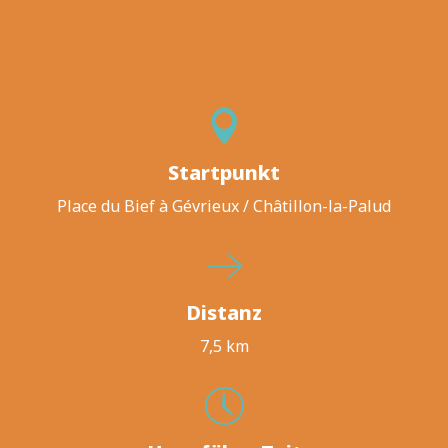
Startpunkt
Place du Bief à Gévrieux / Châtillon-la-Palud
Distanz
7,5 km