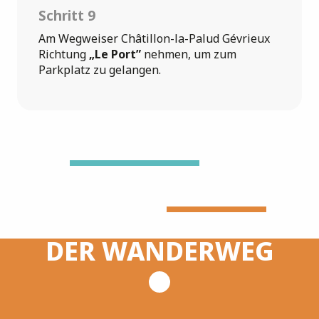
Schritt 9
Am Wegweiser Châtillon-la-Palud Gévrieux
Richtung
„Le Port”
nehmen, um zum
Parkplatz zu gelangen.
DER WANDERWEG