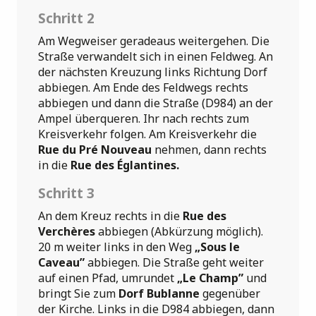
Schritt 2
Am Wegweiser geradeaus weitergehen. Die
Straße verwandelt sich in einen Feldweg. An
der nächsten Kreuzung links Richtung Dorf
abbiegen. Am Ende des Feldwegs rechts
abbiegen und dann die Straße (D984) an der
Ampel überqueren. Ihr nach rechts zum
Kreisverkehr folgen. Am Kreisverkehr die
Rue du Pré Nouveau
nehmen, dann rechts
in die
Rue des Églantines.
Schritt 3
An dem Kreuz rechts in die
Rue des
Verchères
abbiegen (Abkürzung möglich).
20 m weiter links in den Weg
„Sous le
Caveau”
abbiegen. Die Straße geht weiter
auf einen Pfad, umrundet
„Le Champ”
und
bringt Sie zum
Dorf Bublanne
gegenüber
der Kirche. Links in die D984 abbiegen, dann