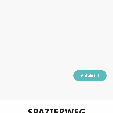
Anfahrt
SPAZIERWEG