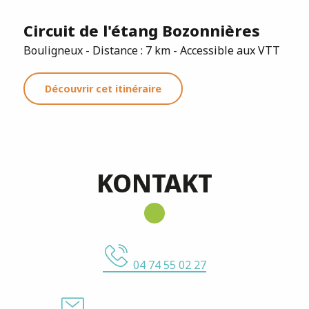
Circuit de l'étang Bozonnières
Bouligneux - Distance : 7 km - Accessible aux VTT
Découvrir cet itinéraire
KONTAKT
04 74 55 02 27