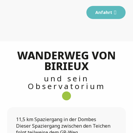
Anfahrt
WANDERWEG VON
BIRIEUX
und sein
Observatorium
11,5 km Spaziergang in der Dombes
Dieser Spaziergang zwischen den Teichen
folgt teilweise dem GR-Weg.