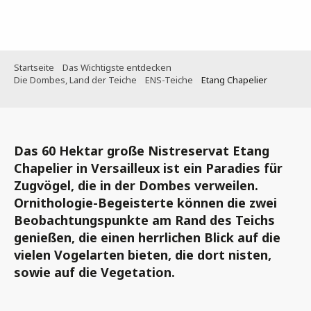
Aller
au
contenu
principal
Startseite
Das Wichtigste entdecken
Die Dombes, Land der Teiche
ENS-Teiche
Etang Chapelier
Das 60 Hektar große Nistreservat Etang
Chapelier in Versailleux ist ein Paradies für
Zugvögel, die in der Dombes verweilen.
Ornithologie-Begeisterte können die zwei
Beobachtungspunkte am Rand des Teichs
genießen, die einen herrlichen Blick auf die
vielen Vogelarten bieten, die dort nisten,
sowie auf die Vegetation.