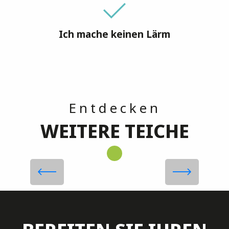
Ich mache keinen Lärm
L'Étang Prêle
Entdecken
WEITERE TEICHE
Mehr erfahren