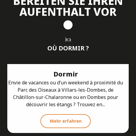
BEREITEN SIE IHREN
AUFENTHALT VOR
OÙ DORMIR ?
Dormir
Envie de vacances ou d’un weekend à proximité du
Parc des Oiseaux à Villars-les-Dombes, de
Châtillon-sur-Chalaronne ou en Dombes pour
découvrir les étangs ? Trouvez en...
Mehr erfahren