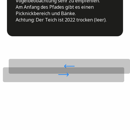
Vogelbeobachtung sehr zu empfehlen.
Am Anfang des Pfades gibt es einen
Picknickbereich und Bänke.
Achtung: Der Teich ist 2022 trocken (leer).