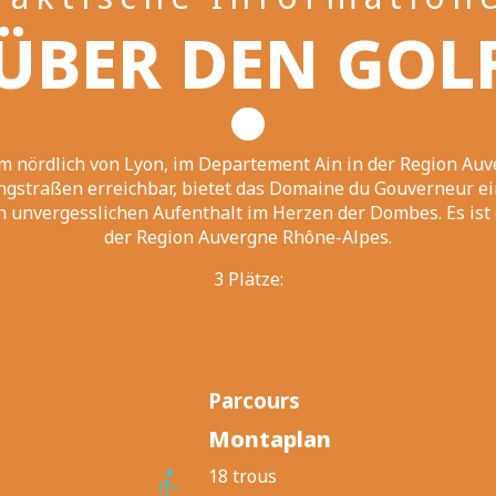
ÜBER DEN GOL
km nördlich von Lyon, im Departement Ain in der Region Au
Ringstraßen erreichbar, bietet das Domaine du Gouverneur 
unvergesslichen Aufenthalt im Herzen der Dombes. Es ist 
der Region Auvergne Rhône-Alpes.
3 Plätze:
Parcours
Montaplan
18 trous