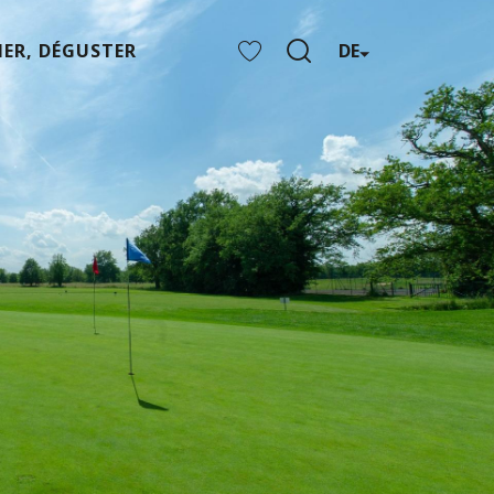
ER, DÉGUSTER
DE
Suche
Voir les favoris