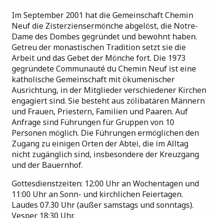
Im September 2001 hat die Gemeinschaft Chemin
Neuf die Zisterziensermönche abgelöst, die Notre-
Dame des Dombes gegründet und bewohnt haben.
Getreu der monastischen Tradition setzt sie die
Arbeit und das Gebet der Mönche fort. Die 1973
gegründete Communauté du Chemin Neuf ist eine
katholische Gemeinschaft mit ökumenischer
Ausrichtung, in der Mitglieder verschiedener Kirchen
engagiert sind. Sie besteht aus zölibatären Männern
und Frauen, Priestern, Familien und Paaren. Auf
Anfrage sind Führungen für Gruppen von 10
Personen möglich. Die Führungen ermöglichen den
Zugang zu einigen Orten der Abtei, die im Alltag
nicht zugänglich sind, insbesondere der Kreuzgang
und der Bauernhof
.
Gottesdienstzeiten: 12:00 Uhr an Wochentagen und
11:00 Uhr an Sonn- und kirchlichen Feiertagen.
Laudes 07.30 Uhr (außer samstags und sonntags).
Vesper 18:30 Uhr
.