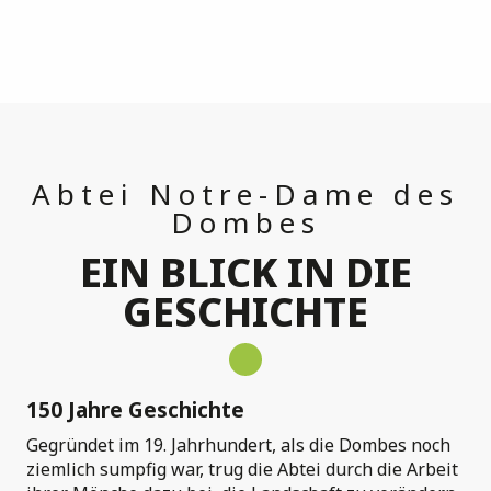
Abtei Notre-Dame des
Dombes
EIN BLICK IN DIE
GESCHICHTE
150 Jahre Geschichte
Gegründet im 19. Jahrhundert, als die Dombes noch
ziemlich sumpfig war, trug die Abtei durch die Arbeit