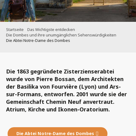
Startseite
Das Wichtigste entdecken
Die Dombes und ihre unumgänglichen Sehenswürdigkeiten
Die Abtei Notre-Dame des Dombes
Die 1863 gegründete Zisterzienserabtei
wurde von Pierre Bossan, dem Architekten
der Basilika von Fourvière (Lyon) und Ars-
sur-Formans, entworfen. 2001 wurde sie der
Gemeinschaft Chemin Neuf anvertraut.
Atrium, Kirche und Ikonen-Oratorium.
Die Abtei Notre-Dame des Dombes