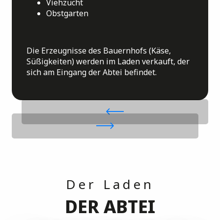
Viehzucht
Obstgarten
Die Erzeugnisse des Bauernhofs (Käse,
Süßigkeiten) werden im Laden verkauft, der
sich am Eingang der Abtei befindet
.
Der Laden
DER ABTEI