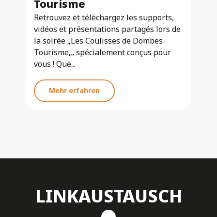
Tourisme
Retrouvez et téléchargez les supports,
vidéos et présentations partagés lors de
la soirée „Les Coulisses de Dombes
Tourisme„, spécialement conçus pour
vous ! Que...
Mehr erfahren
LINKAUSTAUSCH