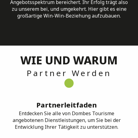
Angebotsspektrum bereichert. Ihr Erfolg trägt also
zu unserem bei, und umgekehrt. Hier gibt es eine
großartige Win-Win-Beziehung aufzubauen.
WIE UND WARUM
Partner Werden
Partnerleitfaden
Entdecken Sie alle von Dombes Tourisme
angebotenen Dienstleistungen, um Sie bei der
Entwicklung Ihrer Tätigkeit zu unterstützen.