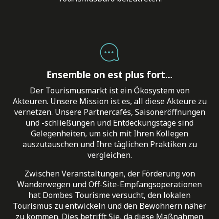
Ensemble on est plus fort...
Der Tourismusmarkt ist ein Ökosystem von
Akteuren. Unsere Mission ist es, all diese Akteure zu
vernetzen. Unsere Partnercafés, Saisoneröffnungen
und -schließungen und Entdeckungstage sind
Gelegenheiten, um sich mit Ihren Kollegen
auszutauschen und Ihre täglichen Praktiken zu
vergleichen.
Zwischen Veranstaltungen, der Förderung von
Wanderwegen und Off-Site-Empfangsoperationen
hat Dombes Tourisme versucht, den lokalen
Tourismus zu entwickeln und den Bewohnern näher
zu kommen. Dies betrifft Sie, da diese Maßnahmen