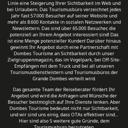
Linie eine Steigerung Ihrer Sichtbarkeit im Web und
bei Urlaubern. Das Tourismusbüro verzeichnet jedes
Jahr fast 57.000 Besucher auf seiner Website und
mehr als 8.600 Kontakte in sozialen Netzwerken und
Newslettern. Das sind über 65.000 Besucher, die
potenziell an Ihrem Angebot interessiert sind! Das
ist eine Menge potenzieller Kunden! Darüber hinaus
gewinnt Ihr Angebot durch eine Partnerschaft mit
Dombes Tourisme an Sichtbarkeit durch unser
Zielgruppenmagazin, das im Vogelpark, bei Off-Site-
Empfängen mit dem Truck und bei all unseren
Tourismusdienstleistern und Tourismusbüros der
Grande Dombes verteilt wird.
Das gesamte Team der Reiseberater fördert Ihr
Angebot und wird die Anfragen und Wünsche der
Besucher bestmöglich auf Ihre Dienste lenken. Aber
Dombes Tourisme bedeutet nicht nur Sichtbarkeit,
und wir sind uns einig, dass OTAs effektiver sind…
Hier sind also 5 weitere gute Gründe, dem
Tourismusbüro beizutreten.