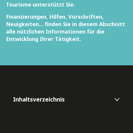
Tourisme unterstützt Sie.
Finanzierungen, Hilfen, Vorschriften,
Neuigkeiten… finden Sie in diesem Abschnitt
alle nützlichen Informationen für die
Entwicklung Ihrer Tätigkeit.
Inhaltsverzeichnis
Porteurs de projets