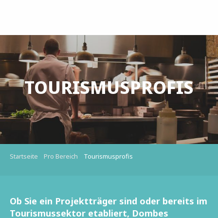
Aller
au
contenu
principal
TOURISMUSPROFIS
Startseite
Pro Bereich
Tourismusprofis
Ob Sie ein Projektträger sind oder bereits im
Tourismussektor etabliert, Dombes