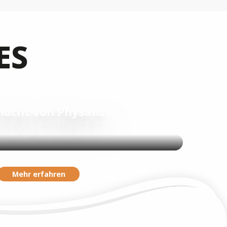
ES
Flucht von Physalis
Mehr erfahren