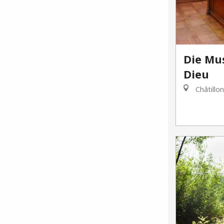
Die Mu
Dieu
Châtillo