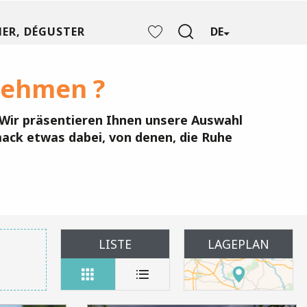
ER, DÉGUSTER
DE
Suche
Voir les favoris
nehmen ?
 Wir präsentieren Ihnen unsere Auswahl
mack etwas dabei, von denen, die Ruhe
LISTE
LAGEPLAN