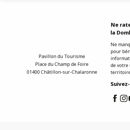
Ne rate
la Domb
Ne manqu
pour bén
Pavillon du Tourisme
informat
Place du Champ de Foire
de votre 
01400 Châtillon-sur-Chalaronne
territoire
Suivez