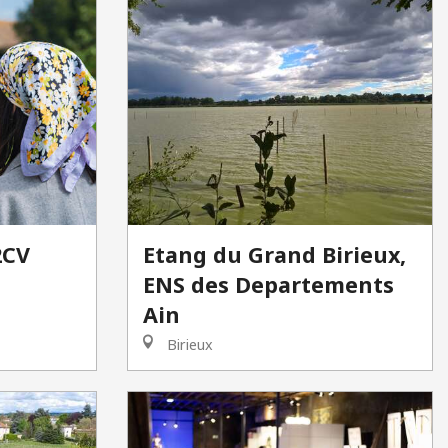
2CV
Etang du Grand Birieux,
ENS des Departements
Ain
Birieux