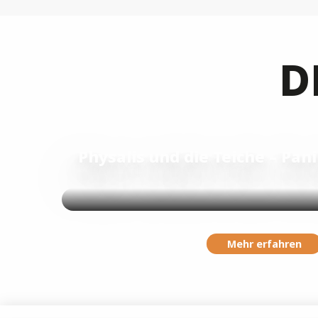
D
Physalis und die Teiche – Pan
Mehr erfahren