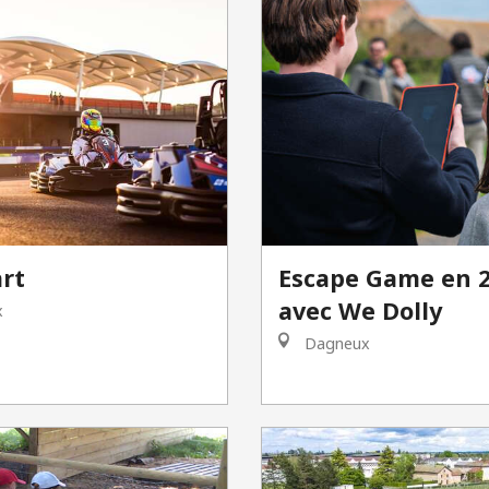
rt
Escape Game en 
avec We Dolly
x
Dagneux