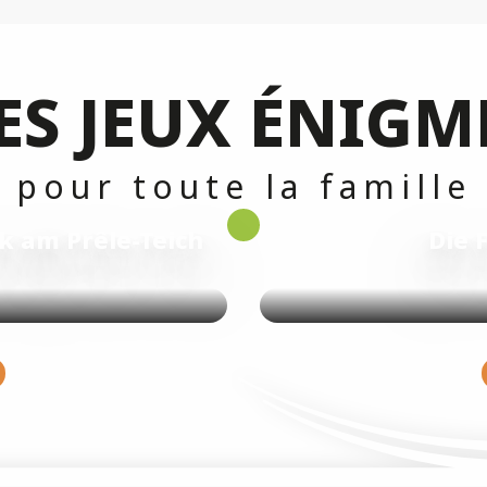
Mehr erfahren
ES JEUX ÉNIGM
pour toute la famille
ik am Prêle-Teich
Die 