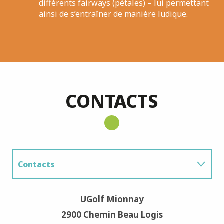
différents fairways (pétales) – lui permettant
ainsi de s’entraîner de manière ludique.
CONTACTS
Contacts
Prices
UGolf Mionnay
2900 Chemin Beau Logis