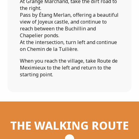
At Grange Marchand, take the dirt road to
the right.
Pass by Étang Merlan, offering a beautiful
view of Joyeux castle, and continue to
reach between the Buchillin and
Chapelier ponds.
At the intersection, turn left and continue
on Chemin de la Tuilière.
When you reach the village, take Route de
Meximieux to the left and return to the
starting point.
THE WALKING ROUTE