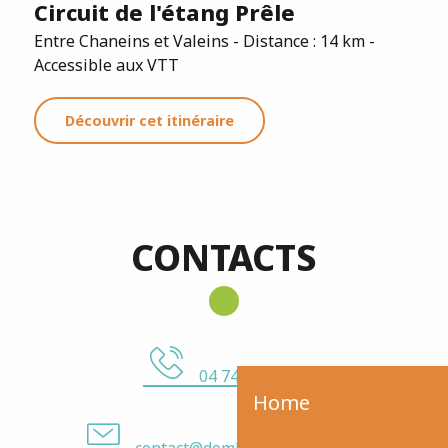
Circuit de l'étang Prêle
Entre Chaneins et Valeins - Distance : 14 km -
Accessible aux VTT
Découvrir cet itinéraire
CONTACTS
04 74 55 02 27
Home