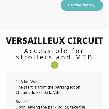
Getting there
VERSAILLEUX CIRCUIT
Accessible for
strollers and MTB
11.6 km Walk
The start is from the parking lot on
Chemin du Pré de la Ville.
Stage 1
Upon leaving the parking lot, take the