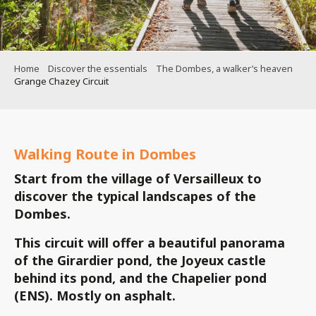
Home
Discover the essentials
The Dombes, a walker’s heaven
Grange Chazey Circuit
Walking Route in Dombes
Start from the village of Versailleux to
discover the typical landscapes of the
Dombes.
This circuit will offer a beautiful panorama
of the Girardier pond, the Joyeux castle
behind its pond, and the Chapelier pond
(ENS). Mostly on asphalt.