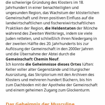
die schwierige Gründung des Klosters im 18.
Jahrhundert in einer benachteiligten und
ungesunden Region, das Wachstum der klösterlichen
Gemeinschaft und ihren positiven Einfluss auf die
landwirtschaftlichen und fischereiwirtschaftlichen
Praktiken der Region,
die Heldentaten
der Mönche
während des Zweiten Weltkriegs, indem sie viele
Juden retteten, und schließlich ihren Niedergang in
der zweiten Hälfte des 20. Jahrhunderts bis zur
Auflösung der Gemeinschaft in den 2000er Jahren
und die Übernahme der Abtei durch die
Gemeinschaft Chemin Neuf
.
Ich konnte
die Geheimnisse dieses Ortes
lüften:
Keller voller alter Gegenstände und liturgischer
Ausrüstung, das Skriptorium mit den Archiven des
Klosters und mehreren hundert Büchern, bis hin
zum Dachboden mit der Apotheke der Gemeinschaft
und einem geheimen Zugang zum Glockenturm.
Das Geheimnis der Musculine