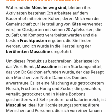
Während
die Mönche weg sind
, bleiben ihre
Aktivitäten bestehen: Ich arbeitete auf dem
Bauernhof mit seinen Kühen, deren Milch von der
Gemeinschaft zur Herstellung von
Käse
verwendet
wird, im Obstgarten mit seinen 20 Apfelsorten, die
zu Saft und Kompott verarbeitet werden und die
besten
Fruchtpasten
ergeben, die Sie finden
werden, und ich wurde in die Herstellung der
berühmten Musculine
eingeführt.
Um dieses Produkt zu beschreiben, überlasse ich
das Wort René: „
Musculine
ist ein Stärkungsmittel,
das von Dr. Guichon erfunden wurde, der das Rezept
den Mönchen von Notre Dame des Dombes
anvertraute. Es ist eine Mischung aus getrocknetem
Fleisch, Früchten, Honig und Zucker, die gemahlen,
verteilt, getrocknet und in kleine Bonbons
geschnitten wird. Sehr protein- und kalorienreich, ist
Musculine
ideal für Hochleistungssportler, ältere
Menschen und
Personen, die sich von einer langen