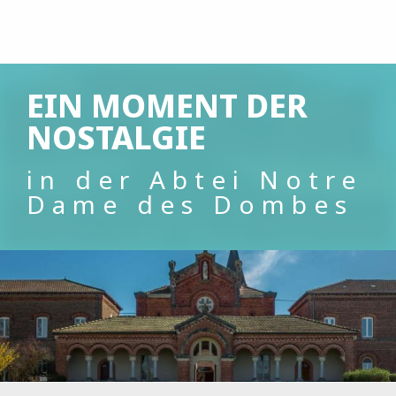
Aller
au
contenu
principal
EIN MOMENT DER
NOSTALGIE
in der Abtei Notre
Dame des Dombes