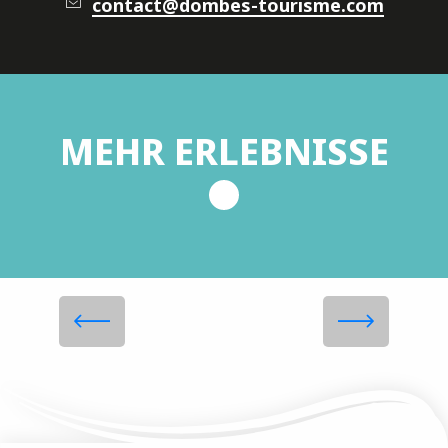
contact@dombes-tourisme.com
MEHR ERLEBNISSE
Abbaye Notre-Dame des
Dombes
Mehr erfahren