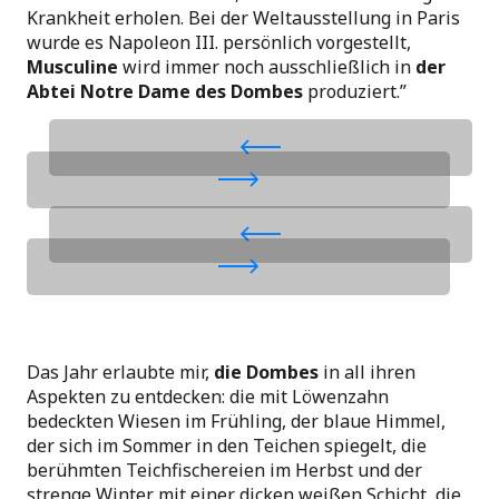
Krankheit erholen
. Bei der Weltausstellung in Paris
wurde es Napoleon III. persönlich vorgestellt,
Musculine
wird immer noch ausschließlich in
der
Abtei Notre Dame des Dombes
produziert.”
Das Jahr erlaubte mir,
die Dombes
in all ihren
Aspekten zu entdecken: die mit Löwenzahn
bedeckten Wiesen im Frühling, der blaue Himmel,
der sich im Sommer in den Teichen spiegelt, die
berühmten Teichfischereien im Herbst und der
strenge Winter mit einer dicken weißen Schicht, die