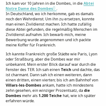
Ich kam vor 10 Jahren in die Dombes, in die
Abtei
Notre Dame des Dombes
.
In Deutschland, wo ich herkomme, gab es damals
noch den Wehrdienst. Um ihn zu ersetzen, konnte
man einen Zivildienst machen. Ich hatte zufällig
diese Abtei gefunden, die regelmäßig Menschen im
Zivildienst aufnahm. Ich bewarb mich, meine
Bewerbung wurde angenommen und ich packte
meine Koffer für Frankreich.
Ich kannte Frankreich: große Städte wie Paris, Lyon
oder Straßburg, aber die Dombes war mir
unbekannt. Mein erster Blick darauf war durch die
Fenster des TER. Ich sah einen
Teich
und dachte, das
ist charmant. Dann sah ich einen weiteren, dann
einen dritten, einen vierten; bis ich am Bahnhof von
Villars-les-Dombes
ankam, hatte ich mindestens
zehn gesehen, ein winziger Prozentsatz, da
die
Dombes
mehr als
1.200 Teiche
hat, wie ich später
erfahren würde.