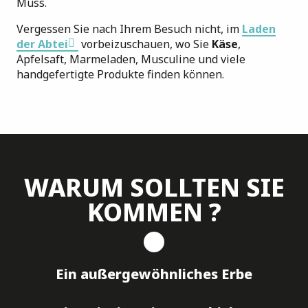
Muss.
Vergessen Sie nach Ihrem Besuch nicht, im
Laden
der Abtei
vorbeizuschauen, wo Sie
Käse
,
Apfelsaft, Marmeladen, Musculine und viele
handgefertigte Produkte finden können.
WARUM SOLLTEN SIE
KOMMEN ?
Ein außergewöhnliches Erbe