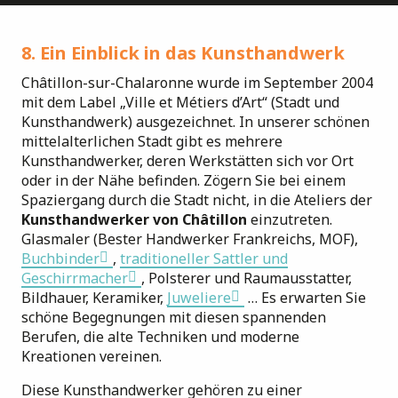
8. Ein Einblick in das Kunsthandwerk
Châtillon-sur-Chalaronne wurde im September 2004
mit dem Label „Ville et Métiers d’Art“ (Stadt und
Kunsthandwerk) ausgezeichnet. In unserer schönen
mittelalterlichen Stadt gibt es mehrere
Kunsthandwerker, deren Werkstätten sich vor Ort
oder in der Nähe befinden. Zögern Sie bei einem
Spaziergang durch die Stadt nicht, in die Ateliers der
Kunsthandwerker von Châtillon
einzutreten.
Glasmaler (Bester Handwerker Frankreichs, MOF),
Buchbinder
,
traditioneller Sattler und
Geschirrmacher
, Polsterer und Raumausstatter,
Bildhauer, Keramiker,
Juweliere
… Es erwarten Sie
schöne Begegnungen mit diesen spannenden
Berufen, die alte Techniken und moderne
Kreationen vereinen.
Diese Kunsthandwerker gehören zu einer