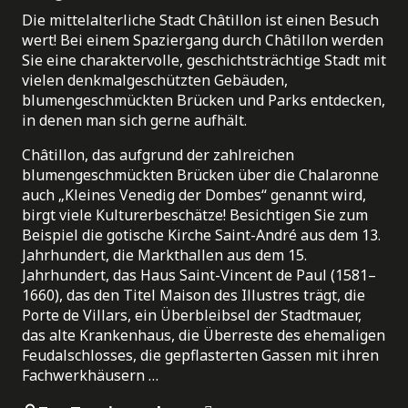
Die mittelalterliche Stadt Châtillon ist einen Besuch
wert! Bei einem Spaziergang durch Châtillon werden
Sie eine charaktervolle, geschichtsträchtige Stadt mit
vielen denkmalgeschützten Gebäuden,
blumengeschmückten Brücken und Parks entdecken,
in denen man sich gerne aufhält.
Châtillon, das aufgrund der zahlreichen
blumengeschmückten Brücken über die Chalaronne
auch „Kleines Venedig der Dombes“ genannt wird,
birgt viele Kulturerbeschätze! Besichtigen Sie zum
Beispiel die gotische Kirche Saint-André aus dem 13.
Jahrhundert, die Markthallen aus dem 15.
Jahrhundert, das Haus Saint-Vincent de Paul (1581–
1660), das den Titel Maison des Illustres trägt, die
Porte de Villars, ein Überbleibsel der Stadtmauer,
das alte Krankenhaus, die Überreste des ehemaligen
Feudalschlosses, die gepflasterten Gassen mit ihren
Fachwerkhäusern …