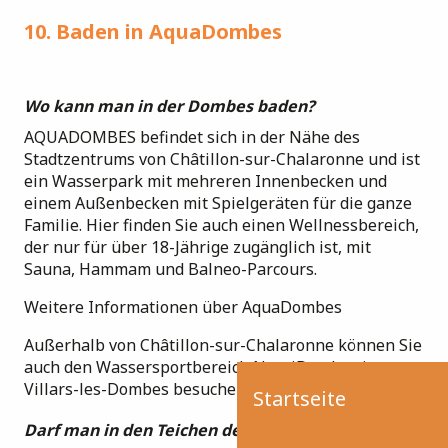
10. Baden in AquaDombes
Wo kann man in der Dombes baden?
AQUADOMBES befindet sich in der Nähe des
Stadtzentrums von Châtillon-sur-Chalaronne und ist
ein Wasserpark mit mehreren Innenbecken und
einem Außenbecken mit Spielgeräten für die ganze
Familie. Hier finden Sie auch einen Wellnessbereich,
der nur für über 18-Jährige zugänglich ist, mit
Sauna, Hammam und Balneo-Parcours.
Weitere Informationen über AquaDombes
Außerhalb von Châtillon-sur-Chalaronne können Sie
auch den Wassersportbereich NautiDombes in
Villars-les-Dombes besuchen.
Startseite
Darf man in den Teichen der Dombes baden?