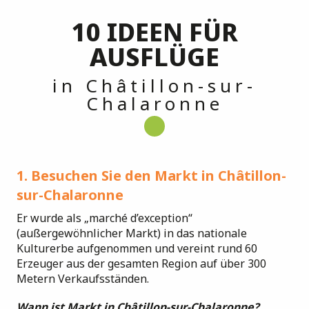
10 IDEEN FÜR
AUSFLÜGE
in Châtillon-sur-
Chalaronne
1. Besuchen Sie den Markt in Châtillon-
sur-Chalaronne
Er wurde als „marché d’exception“
(außergewöhnlicher Markt) in das nationale
Kulturerbe aufgenommen und vereint rund 60
Erzeuger aus der gesamten Region auf über 300
Metern Verkaufsständen.
Wann ist Markt in Châtillon-sur-Chalaronne?