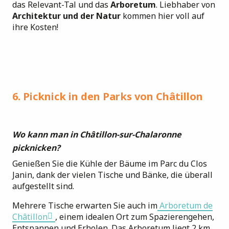
das Relevant-Tal und das
Arboretum
. Liebhaber von
Architektur und der Natur
kommen hier voll auf
ihre Kosten!
6. Picknick in den Parks von Châtillon
Wo kann man in Châtillon-sur-Chalaronne
picknicken?
Genießen Sie die Kühle der Bäume im Parc du Clos
Janin, dank der vielen Tische und Bänke, die überall
aufgestellt sind.
Mehrere Tische erwarten Sie auch im
Arboretum de
Châtillon
, einem idealen Ort zum Spazierengehen,
Entspannen und Erholen. Das Arboretum liegt 2 km