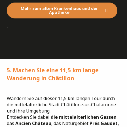
Mehr zum alten Krankenhaus und der
Apotheke
.
5. Machen Sie eine 11,5 km lange
Wanderung in Châtillon
Wandern Sie auf dieser 11,5 km langen Tour durch
die mittelalterliche Stadt Châtillon-sur-Chalaronne
und ihre Umgebung.
Entdecken Sie dabei
die mittelalterlichen Gassen
,
das
Ancien Château
, das Naturgebiet
Prés Gaudet,