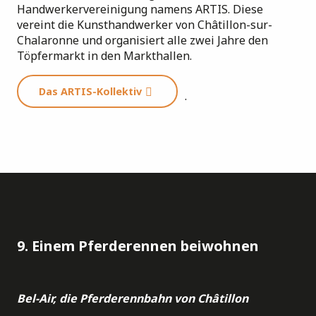
Handwerkervereinigung namens ARTIS. Diese
vereint die Kunsthandwerker von Châtillon-sur-
Chalaronne und organisiert alle zwei Jahre den
Töpfermarkt in den Markthallen.
Das ARTIS-Kollektiv
.
9. Einem Pferderennen beiwohnen
Bel-Air, die Pferderennbahn von Châtillon