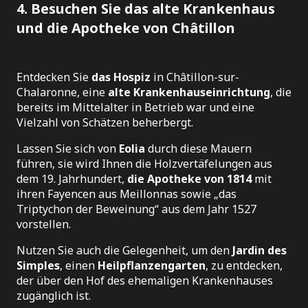
4. Besuchen Sie das alte Krankenhaus
und die Apotheke von Châtillon
Entdecken Sie
das Hospiz
in Châtillon-sur-
Chalaronne, eine
alte Krankenhauseinrichtung
, die
bereits im Mittelalter in Betrieb war und eine
Vielzahl von Schätzen beherbergt.
Lassen Sie sich von
Eolia
durch diese Mauern
führen, sie wird Ihnen die Holzvertäfelungen aus
dem 19. Jahrhundert,
die Apotheke von 1814
mit
ihren Fayencen aus Meillonnas sowie „das
Triptychon der Beweinung“ aus dem Jahr 1527
vorstellen.
Nutzen Sie auch die Gelegenheit, um den
Jardin des
Simples
, einen
Heilpflanzengarten
, zu entdecken,
der über den Hof des ehemaligen Krankenhauses
zugänglich ist.