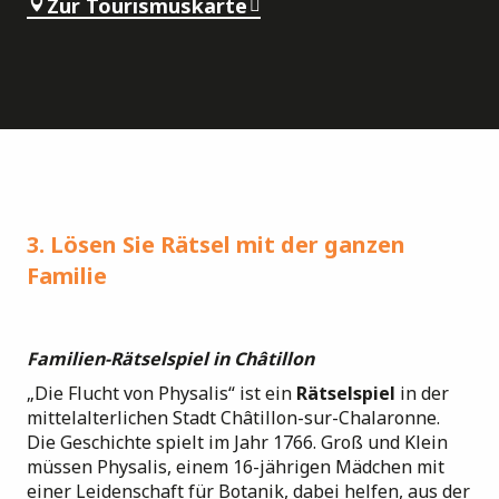
Zur Tourismuskarte
3. Lösen Sie Rätsel mit der ganzen
Familie
Familien-Rätselspiel in Châtillon
„Die Flucht von Physalis“ ist ein
Rätselspiel
in der
mittelalterlichen Stadt Châtillon-sur-Chalaronne.
Die Geschichte spielt im Jahr 1766. Groß und Klein
müssen Physalis, einem 16-jährigen Mädchen mit
einer Leidenschaft für Botanik, dabei helfen, aus der