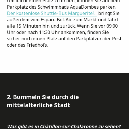
Um leicht einen Platz zu finden, können Sie auf dem
Parkplatz des Schwimmbads AquaDombes parken.
Der kostenlose Shuttle-Bus Marguerite
bringt Sie
außerdem vom Espace Bel-Air zum Markt und fährt
alle 15 Minuten hin und zurück. Wenn Sie vor 09:00
Uhr oder nach 11:30 Uhr ankommen, finden Sie
sicher noch einen Platz auf den Parkplätzen der Post
oder des Friedhofs.
2. Bummeln Sie durch die
mittelalterliche Stadt
Was gibt es in Châtillon-sur-Chalaronne zu sehen?