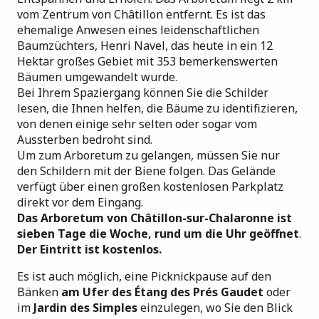
vom Zentrum von Châtillon entfernt. Es ist das
ehemalige Anwesen eines leidenschaftlichen
Baumzüchters, Henri Navel, das heute in ein 12
Hektar großes Gebiet mit 353 bemerkenswerten
Bäumen umgewandelt wurde.
Bei Ihrem Spaziergang können Sie die Schilder
lesen, die Ihnen helfen, die Bäume zu identifizieren,
von denen einige sehr selten oder sogar vom
Aussterben bedroht sind.
Um zum Arboretum zu gelangen, müssen Sie nur
den Schildern mit der Biene folgen. Das Gelände
verfügt über einen großen kostenlosen Parkplatz
direkt vor dem Eingang.
Das Arboretum von Châtillon-sur-Chalaronne ist
sieben Tage die Woche, rund um die Uhr geöffnet
.
Der Eintritt ist kostenlos.
Es ist auch möglich, eine Picknickpause auf den
Bänken
am Ufer des Étang des Prés Gaudet
oder
im
Jardin des Simples
einzulegen, wo Sie den Blick