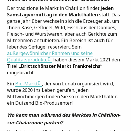
Der traditionelle Markt in Châtillon findet
jeden
Samstagvormittag in den Markthallen
statt. Das
ganze Jahr über wechseln sich die Erzeuger ab, um
Ihnen Käse, Geflügel, Wild, Fisch aus der Dombes,
Fleisch- und Wurstwaren, aber auch Gerichte zum
Mitnehmen anzubieten. Ein Bereich ist auch für
lebendes Geflügel reserviert. Sein
außergewöhnlicher Rahmen und seine
Qualitätsprodukte
haben diesem Markt 2021 den
Titel
„Drittschönster Markt Frankreichs“
eingebracht.
Ein
Bio-Markt
, der von Lunab organisiert wird,
wurde 2020 ins Leben gerufen. Jeden
Mittwochmorgen finden Sie so in den Markthallen
ein Dutzend Bio-Produzenten!
Wo kann man während des Marktes in Châtillon-
sur-Chalaronne parken?