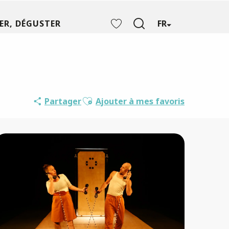
ER, DÉGUSTER
FR
Recherche
Voir les favoris
Ajouter aux favoris
Partager
Ajouter à mes favoris