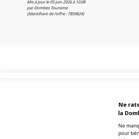
Mis à jour le 05 juin 2026 à 10:08
par Dombes Tourisme
(Identifiant de l'offre :
7859824
)
Ne rate
la Domb
Ne manqu
pour bén