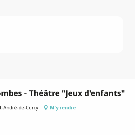
mbes - Théâtre "Jeux d'enfants"
nt-André-de-Corcy
M'y rendre