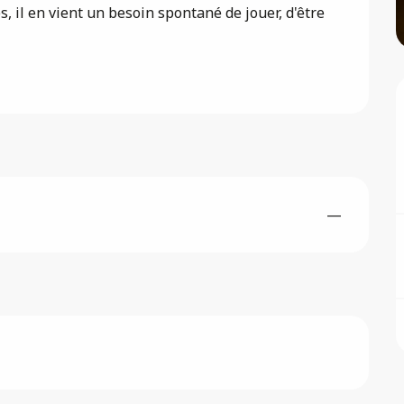
es, il en vient un besoin spontané de jouer, d'être 
—