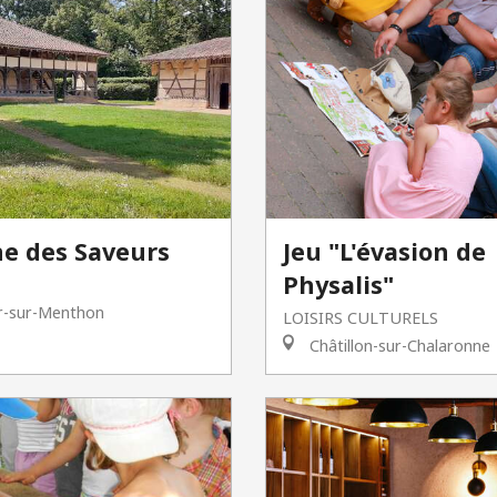
e des Saveurs
Jeu "L'évasion de
Physalis"
r-sur-Menthon
LOISIRS CULTURELS
Châtillon-sur-Chalaronne