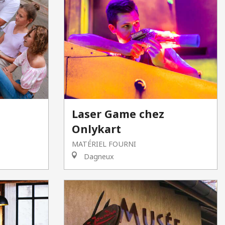
Laser Game chez
Onlykart
MATÉRIEL FOURNI
Dagneux