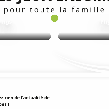
pour toute la famille
tangs
Phy
z rien de l'actualité de
es !