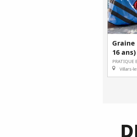
Graine 
16 ans)
PRATIQUE 
Villars-
D