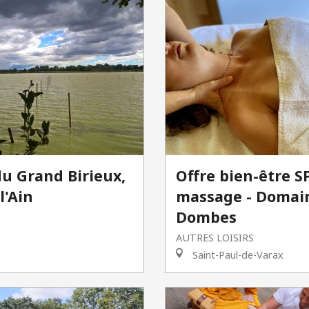
u Grand Birieux,
Offre bien-être S
l'Ain
massage - Domain
Dombes
AUTRES LOISIRS
Saint-Paul-de-Varax