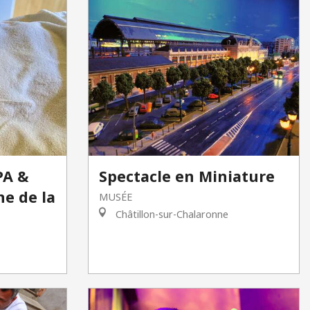
PA &
Spectacle en Miniature
e de la
MUSÉE
Châtillon-sur-Chalaronne