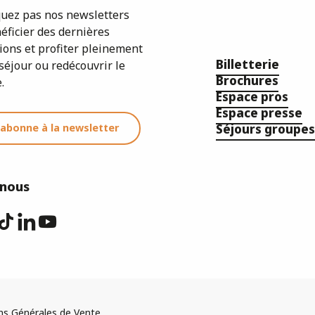
ez pas nos newsletters
éficier des dernières
ions et profiter pleinement
Billetterie
séjour ou redécouvrir le
Brochures
.
Espace pros
Espace presse
'abonne à la newsletter
Séjours groupes
-nous
ns Générales de Vente