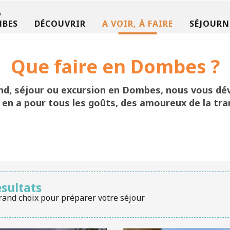
s
MBES
DÉCOUVRIR
A VOIR, À FAIRE
SÉJOURN
Que faire en Dombes ?
nd, séjour ou excursion en Dombes
, nous vous dév
y en a pour tous les goûts, des
amoureux de la tran
ésultats
rand choix pour préparer votre séjour