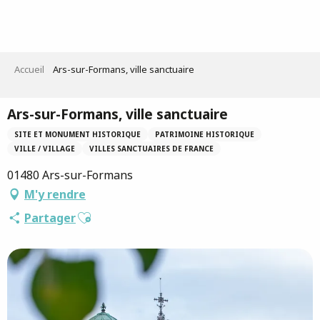
Aller
au
contenu
principal
Accueil
Ars-sur-Formans, ville sanctuaire
Ars-sur-Formans, ville sanctuaire
SITE ET MONUMENT HISTORIQUE
PATRIMOINE HISTORIQUE
VILLE / VILLAGE
VILLES SANCTUAIRES DE FRANCE
01480 Ars-sur-Formans
M'y rendre
Ajouter aux favoris
Partager