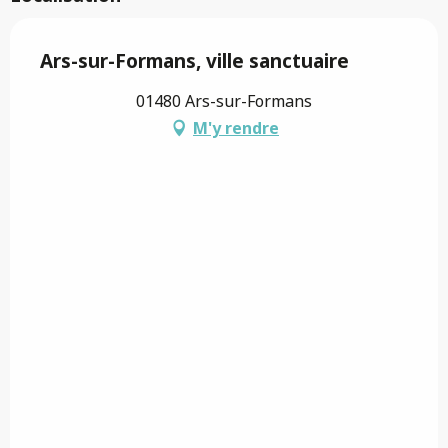
Ars-sur-Formans, ville sanctuaire
01480 Ars-sur-Formans
M'y rendre