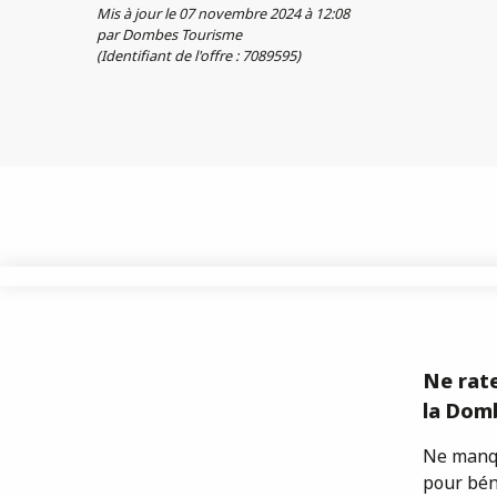
Mis à jour le 07 novembre 2024 à 12:08
par Dombes Tourisme
(Identifiant de l'offre :
7089595
)
Ne rate
la Domb
Ne manqu
pour bén