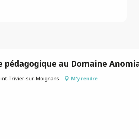
rme pédagogique au Domaine Anomi
Saint-Trivier-sur-Moignans
M'y rendre