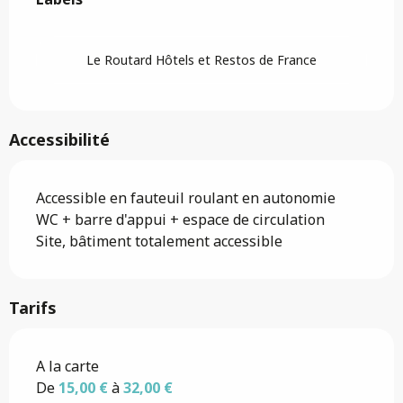
Le Routard Hôtels et Restos de France
Accessibilité
Accessible en fauteuil roulant en autonomie
WC + barre d'appui + espace de circulation
Site, bâtiment totalement accessible
Tarifs
Tarifs 2026
A la carte
De
15,00 €
à
32,00 €