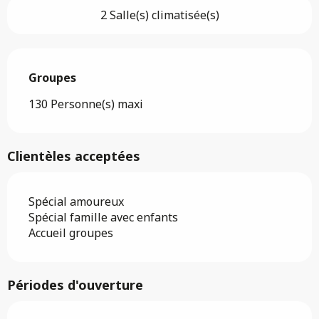
2 Salle(s) climatisée(s)
Groupes
Groupes
130 Personne(s) maxi
Clientèles acceptées
Spécial amoureux
Spécial famille avec enfants
Accueil groupes
Périodes d'ouverture