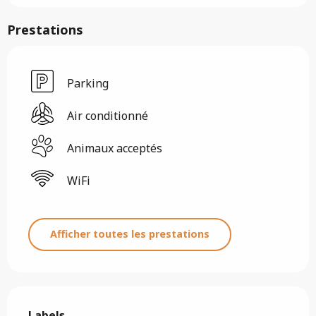
Prestations
Parking
Air conditionné
Animaux acceptés
WiFi
Afficher toutes les prestations
Offres de prestations
Labels
Labels