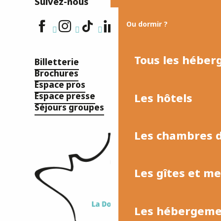
Suivez-nous
Ou dormir ?
Tous les hébe
Billetterie
Brochures
Espace pros
Les hôtels
Espace presse
Séjours groupes
Les chambres d
Les gîtes et m
Les hébergemen