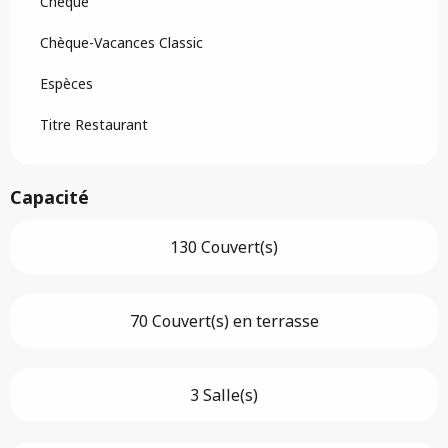
Chèque
Chèque-Vacances Classic
Espèces
Titre Restaurant
Capacité
130 Couvert(s)
70 Couvert(s) en terrasse
3 Salle(s)