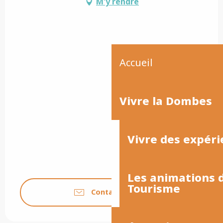
M'y rendre
Accueil
Vivre la Dombes
Vivre des expéri
Les animations
Tourisme
Contactez-nous