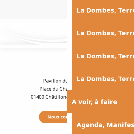
La Dombes, Ter
La Dombes, Terr
La Dombes, Terre
La Dombes, Terre
Pavillon du Tourisme
Place du Champ de Foire
01400 Châtillon-sur-Chalaronne
A voir, à faire
Nous contacter
Agenda, Manife