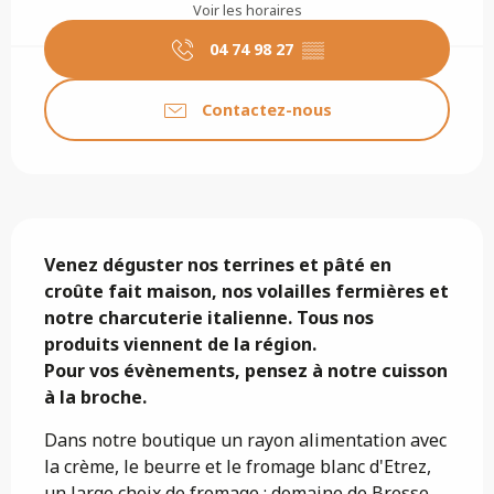
Voir les horaires
04 74 98 27
▒▒
Contactez-nous
Description
Venez déguster nos terrines et pâté en 
croûte fait maison, nos volailles fermières et 
notre charcuterie italienne. Tous nos 
produits viennent de la région.

Pour vos évènements, pensez à notre cuisson 
à la broche.
Dans notre boutique un rayon alimentation avec 
la crème, le beurre et le fromage blanc d'Etrez, 
un large choix de fromage : domaine de Bresse, 