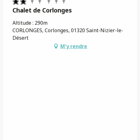
Chalet de Corlonges
Altitude : 290m
CORLONGES, Corlonges, 01320 Saint-Nizier-le-
Désert
M'y rendre