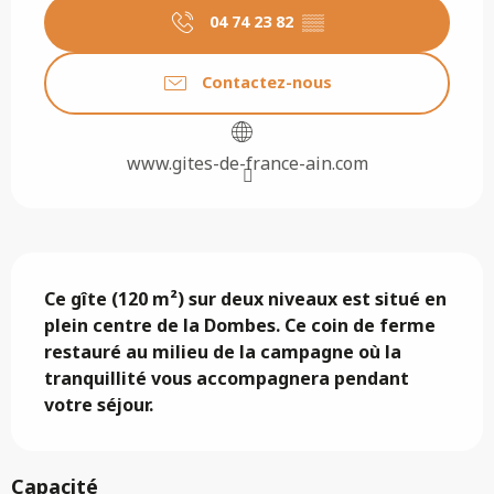
04 74 23 82
▒▒
Contactez-nous
www.gites-de-france-ain.com
Description
Ce gîte (120 m²) sur deux niveaux est situé en 
plein centre de la Dombes. Ce coin de ferme 
restauré au milieu de la campagne où la 
tranquillité vous accompagnera pendant 
votre séjour.
Capacité